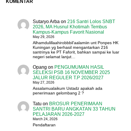
KOMENTAR
Sutaryo Arba
on
216 Santri Lolos SNBT
2026, MA Husnul Khotimah Tembus
Kampus-Kampus Favorit Nasional
May 29, 2026
Alhamdulillaahirobbbil'aalamiin unt Ponpes HK
Kuningan yg berhasil mengantarkan 216
santrinya ke PT Faforit, bahkan sampai ke luar
negeri selamat lanjut…
Opang
on
PENGUMUMAN HASIL
SELEKSI PSB 16 NOVEMBER 2025
JALUR REGULER T.P 2026/2027
May 27, 2026
Assalamualaikum Ustadz apakah ada
penerimaan gelombang 2 ?
Tatu
on
BROSUR PENERIMAAN
SANTRI BARU ANGKATAN 33 TAHUN
PELAJARAN 2026-2027
March 24, 2026
Pendaftaran