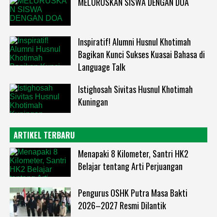
MELURUSKAN SISWA DENGAN DOA
Inspiratif! Alumni Husnul Khotimah
Bagikan Kunci Sukses Kuasai Bahasa di
Language Talk
Istighosah Sivitas Husnul Khotimah
Kuningan
ARTIKEL TERBARU
Menapaki 8 Kilometer, Santri HK2
Belajar tentang Arti Perjuangan
Pengurus OSHK Putra Masa Bakti
2026–2027 Resmi Dilantik