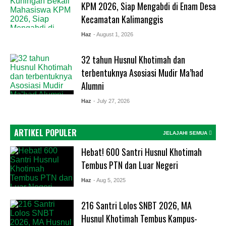
KPM 2026, Siap Mengabdi di Enam Desa
Kecamatan Kalimanggis
Haz
- August 1, 2026
32 tahun Husnul Khotimah dan
terbentuknya Asosiasi Mudir Ma’had
Alumni
Haz
- July 27, 2026
ARTIKEL POPULER
JELAJAHI SEMUA
Hebat! 600 Santri Husnul Khotimah
Tembus PTN dan Luar Negeri
Haz
- Aug 5, 2025
216 Santri Lolos SNBT 2026, MA
Husnul Khotimah Tembus Kampus-