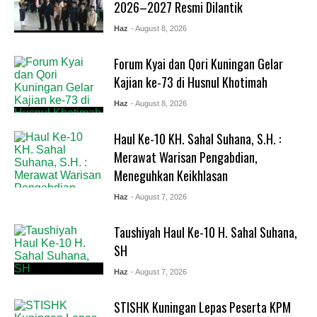
2026–2027 Resmi Dilantik
Haz
- August 8, 2026
Forum Kyai dan Qori Kuningan Gelar
Kajian ke-73 di Husnul Khotimah
Haz
- August 8, 2026
Haul Ke-10 KH. Sahal Suhana, S.H. :
Merawat Warisan Pengabdian,
Meneguhkan Keikhlasan
Haz
- August 7, 2026
Taushiyah Haul Ke-10 H. Sahal Suhana,
SH
Haz
- August 7, 2026
STISHK Kuningan Lepas Peserta KPM