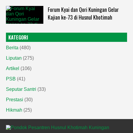
Forum Kyai dan Qori Kuningan Gelar
Kajian ke-73 di Husnul Khotimah
KATEGORI
Berita
(480)
Liputan
(275)
Artikel
(106)
PSB
(41)
Seputar Santri
(33)
Prestasi
(30)
Hikmah
(25)