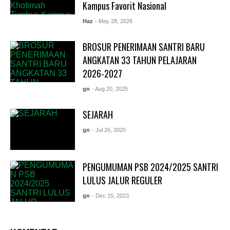
Kampus Favorit Nasional
Haz
- May 28, 2026
BROSUR PENERIMAAN SANTRI BARU
ANGKATAN 33 TAHUN PELAJARAN
2026-2027
gn
- Aug 20, 2025
SEJARAH
gn
- Jul 26, 2020
PENGUMUMAN PSB 2024/2025 SANTRI
LULUS JALUR REGULER
gn
- Dec 15, 2023