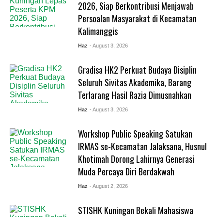
2026, Siap Berkontribusi Menjawab
Persoalan Masyarakat di Kecamatan
Kalimanggis
Haz
- August 3, 2026
Gradisa HK2 Perkuat Budaya Disiplin
Seluruh Sivitas Akademika, Barang
Terlarang Hasil Razia Dimusnahkan
Haz
- August 3, 2026
Workshop Public Speaking Satukan
IRMAS se-Kecamatan Jalaksana, Husnul
Khotimah Dorong Lahirnya Generasi
Muda Percaya Diri Berdakwah
Haz
- August 2, 2026
STISHK Kuningan Bekali Mahasiswa