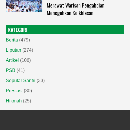
Merawat Warisan Pengabdian,
Meneguhkan Keikhlasan
KATEGORI
Berita
(479)
Liputan
(274)
Artikel
(106)
PSB
(41)
Seputar Santri
(33)
Prestasi
(30)
Hikmah
(25)