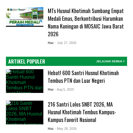
MTs Husnul Khotimah Sumbang Empat
Medali Emas, Berkontribusi Harumkan
Nama Kuningan di MOSAIC Jawa Barat
2026
Haz
- July 27, 2026
ARTIKEL POPULER
JELAJAHI SEMUA
Hebat! 600 Santri Husnul Khotimah
Tembus PTN dan Luar Negeri
Haz
- Aug 5, 2025
216 Santri Lolos SNBT 2026, MA
Husnul Khotimah Tembus Kampus-
Kampus Favorit Nasional
Haz
- May 28, 2026