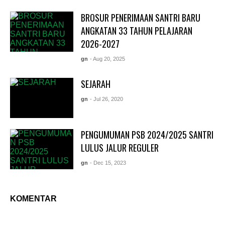
BROSUR PENERIMAAN SANTRI BARU
ANGKATAN 33 TAHUN PELAJARAN
2026-2027
gn
- Aug 20, 2025
SEJARAH
gn
- Jul 26, 2020
PENGUMUMAN PSB 2024/2025 SANTRI
LULUS JALUR REGULER
gn
- Dec 15, 2023
KOMENTAR