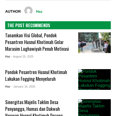
AUTHOR
Haz
THE POST RECOMMENDS
Tanamkan Visi Global, Pondok
Pesantren Husnul Khotimah Gelar
Marasim Lughawiyah Penuh Motivasi
Haz
- August 25, 2025
Pondok Pesantren Husnul Khotimah
Lakukan Fogging Menyeluruh
Haz
- January 16, 2025
Sinergitas Majelis Taklim Desa
Penyangga, Humas dan Dakwah
Yayasan Husnul Khotimah Dorong