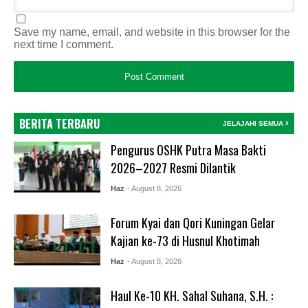
Save my name, email, and website in this browser for the
next time I comment.
BERITA TERBARU
JELAJAHI SEMUA
Pengurus OSHK Putra Masa Bakti
2026–2027 Resmi Dilantik
Haz
- August 8, 2026
Forum Kyai dan Qori Kuningan Gelar
Kajian ke-73 di Husnul Khotimah
Haz
- August 8, 2026
Haul Ke-10 KH. Sahal Suhana, S.H. :