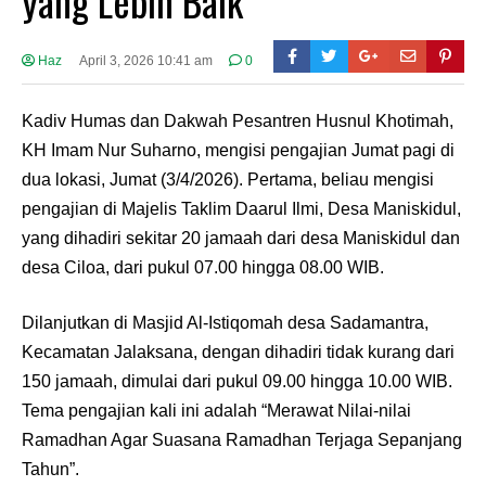
yang Lebih Baik
Haz
April 3, 2026 10:41 am
0
Kadiv Humas dan Dakwah Pesantren Husnul Khotimah,
KH Imam Nur Suharno, mengisi pengajian Jumat pagi di
dua lokasi, Jumat (3/4/2026). Pertama, beliau mengisi
pengajian di Majelis Taklim Daarul Ilmi, Desa Maniskidul,
yang dihadiri sekitar 20 jamaah dari desa Maniskidul dan
desa Ciloa, dari pukul 07.00 hingga 08.00 WIB.
Dilanjutkan di Masjid Al-Istiqomah desa Sadamantra,
Kecamatan Jalaksana, dengan dihadiri tidak kurang dari
150 jamaah, dimulai dari pukul 09.00 hingga 10.00 WIB.
Tema pengajian kali ini adalah “Merawat Nilai-nilai
Ramadhan Agar Suasana Ramadhan Terjaga Sepanjang
Tahun”.