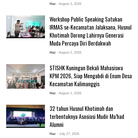
Haz
- August 3, 2026
Workshop Public Speaking Satukan
IRMAS se-Kecamatan Jalaksana, Husnul
Khotimah Dorong Lahirnya Generasi
Muda Percaya Diri Berdakwah
Haz
- August 2, 2026
STISHK Kuningan Bekali Mahasiswa
KPM 2026, Siap Mengabdi di Enam Desa
Kecamatan Kalimanggis
Haz
- August 1, 2026
32 tahun Husnul Khotimah dan
terbentuknya Asosiasi Mudir Ma’had
Alumni
Haz
- July 27, 2026