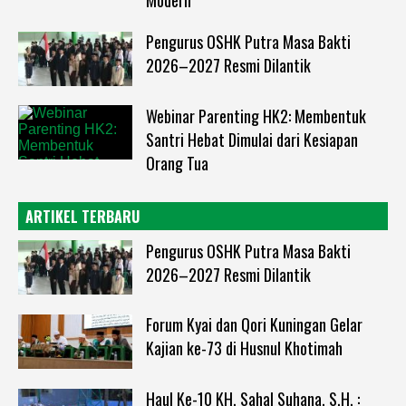
Modern
Pengurus OSHK Putra Masa Bakti
2026–2027 Resmi Dilantik
Webinar Parenting HK2: Membentuk
Santri Hebat Dimulai dari Kesiapan
Orang Tua
ARTIKEL TERBARU
Pengurus OSHK Putra Masa Bakti
2026–2027 Resmi Dilantik
Forum Kyai dan Qori Kuningan Gelar
Kajian ke-73 di Husnul Khotimah
Haul Ke-10 KH. Sahal Suhana, S.H. :