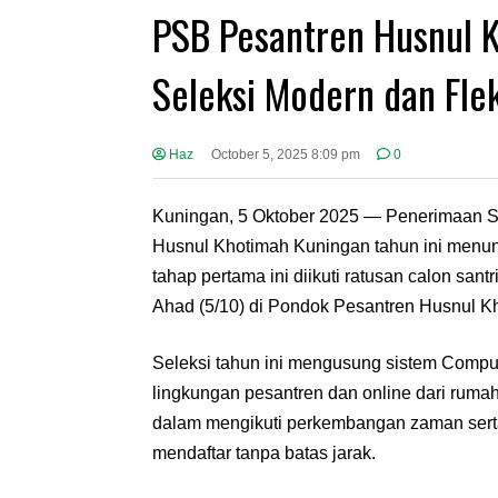
PSB Pesantren Husnul 
Seleksi Modern dan Flek
Haz
October 5, 2025 8:09 pm
0
‎Kuningan, 5 Oktober 2025 — Penerimaan S
Husnul Khotimah Kuningan tahun ini menunj
tahap pertama ini diikuti ratusan calon sant
Ahad (5/10) di Pondok Pesantren Husnul K
‎Seleksi tahun ini mengusung sistem Compu
lingkungan pesantren dan online dari rum
dalam mengikuti perkembangan zaman sert
mendaftar tanpa batas jarak.