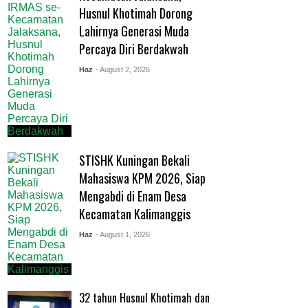
Husnul Khotimah Dorong
Lahirnya Generasi Muda
Percaya Diri Berdakwah
Haz
- August 2, 2026
STISHK Kuningan Bekali
Mahasiswa KPM 2026, Siap
Mengabdi di Enam Desa
Kecamatan Kalimanggis
Haz
- August 1, 2026
32 tahun Husnul Khotimah dan