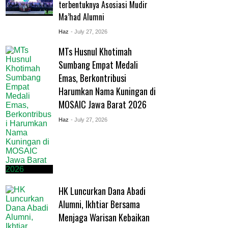
terbentuknya Asosiasi Mudir
Ma’had Alumni
Haz
- July 27, 2026
MTs Husnul Khotimah
Sumbang Empat Medali
Emas, Berkontribusi
Harumkan Nama Kuningan di
MOSAIC Jawa Barat 2026
Haz
- July 27, 2026
HK Luncurkan Dana Abadi
Alumni, Ikhtiar Bersama
Menjaga Warisan Kebaikan