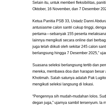
‎Selain itu, untuk memberi fleksibilitas, pa
Oktober, 16 November, dan 7 Desember 20
‎Ketua Panitia PSB 33, Ustadz Danni Abdu
antusiasme calon santri cukup tinggi, deng
pertama—sebanyak 155 peserta melaksanaka
lainnya mengikuti secara online dari berbag
juga telah diikuti oleh sekitar 245 calon sant
berlangsung hingga 7 Desember 2025,” uja
‎Suasana seleksi berlangsung tertib dan pe
mereka, membawa doa dan harapan besar ag
Khotimah. Salah satunya adalah Pak Lugito
mengikuti seleksi langsung di lokasi.
‎“Pengennya sih mudah-mudahan lolos. Suda
degan juga,” ujarnya sambil tersenyum. I