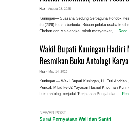
Haz
- August 23, 2025
Kuningan— Suasana Gedung Serbaguna Pondok Pesan
itu (23/8) terasa berbeda. Ribuan pelaku usaha kecil
Cirebon dan Majalengka, tokoh masyarakat, ...
Read
Wakil Bupati Kuningan Hadiri 
Resmikan Buku Antologi Kary
Haz
- May 14, 2026
Kuningan — Wakil Bupati Kuningan, Hj. Tuti Andriani,
Puncak Milad ke-32 Yayasan Husnul Khotimah Kunin
buku antologi berjudul “Perjalanan Pengabdian ...
Rea
NEWER POST
Surat Pernyataan Wali dan Santri