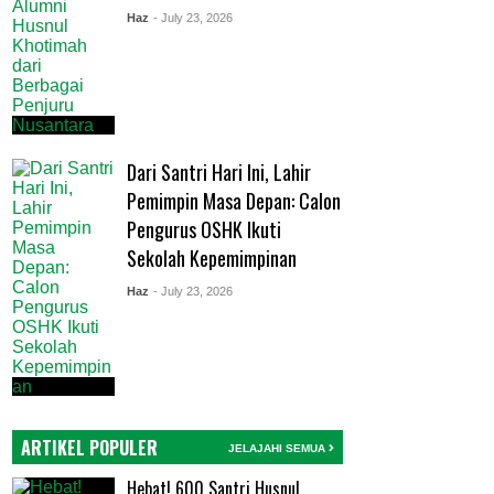
Haz
- July 23, 2026
Dari Santri Hari Ini, Lahir
Pemimpin Masa Depan: Calon
Pengurus OSHK Ikuti
Sekolah Kepemimpinan
Haz
- July 23, 2026
ARTIKEL POPULER
JELAJAHI SEMUA
Hebat! 600 Santri Husnul