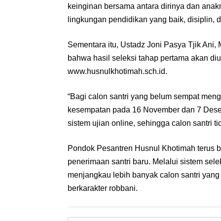
keinginan bersama antara dirinya dan anak
lingkungan pendidikan yang baik, disiplin,
‎Sementara itu, Ustadz Joni Pasya Tjik Ani
bahwa hasil seleksi tahap pertama akan d
www.husnulkhotimah.sch.id.
‎“Bagi calon santri yang belum sempat meng
kesempatan pada 16 November dan 7 Dese
sistem ujian online, sehingga calon santri t
‎Pondok Pesantren Husnul Khotimah terus 
penerimaan santri baru. Melalui sistem sele
menjangkau lebih banyak calon santri yang
berkarakter robbani.