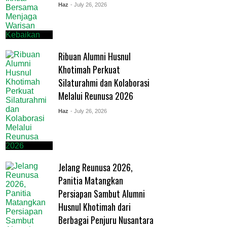
Haz
- July 26, 2026
Ribuan Alumni Husnul
Khotimah Perkuat
Silaturahmi dan Kolaborasi
Melalui Reunusa 2026
Haz
- July 26, 2026
Jelang Reunusa 2026,
Panitia Matangkan
Persiapan Sambut Alumni
Husnul Khotimah dari
Berbagai Penjuru Nusantara