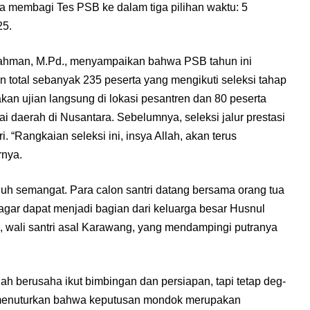
nitia membagi Tes PSB ke dalam tiga pilihan waktu: 5
25.
rahman, M.Pd., menyampaikan bahwa PSB tahun ini
an total sebanyak 235 peserta yang mengikuti seleksi tahap
n ujian langsung di lokasi pesantren dan 80 peserta
ai daerah di Nusantara. Sebelumnya, seleksi jalur prestasi
ri. “Rangkaian seleksi ini, insya Allah, akan terus
rnya.
nuh semangat. Para calon santri datang bersama orang tua
ar dapat menjadi bagian dari keluarga besar Husnul
, wali santri asal Karawang, yang mendampingi putranya
h berusaha ikut bimbingan dan persiapan, tapi tetap deg-
a menuturkan bahwa keputusan mondok merupakan