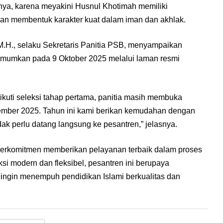
nya, karena meyakini Husnul Khotimah memiliki
 dan membentuk karakter kuat dalam iman dan akhlak.
, M.H., selaku Sekretaris Panitia PSB, menyampaikan
iumumkan pada 9 Oktober 2025 melalui laman resmi
ikuti seleksi tahap pertama, panitia masih membuka
mber 2025. Tahun ini kami berikan kemudahan dengan
idak perlu datang langsung ke pesantren,” jelasnya.
berkomitmen memberikan pelayanan terbaik dalam proses
ksi modern dan fleksibel, pesantren ini berupaya
 ingin menempuh pendidikan Islami berkualitas dan