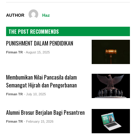
AUTHOR
Haz
THE POST RECOMMENDS
PUNISHMENT DALAM PENDIDIKAN
Firman TR
- August 15, 2025
Membumikan Nilai Pancasila dalam
Semangat Hijrah dan Pengorbanan
Firman TR
- July 10, 2025
Alumni Brosur Berjalan Bagi Pesantren
Firman TR
- February 15, 2026