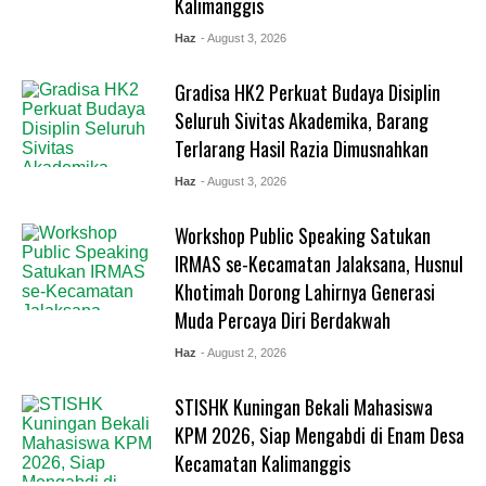
Kalimanggis
Haz
- August 3, 2026
Gradisa HK2 Perkuat Budaya Disiplin
Seluruh Sivitas Akademika, Barang
Terlarang Hasil Razia Dimusnahkan
Haz
- August 3, 2026
Workshop Public Speaking Satukan
IRMAS se-Kecamatan Jalaksana, Husnul
Khotimah Dorong Lahirnya Generasi
Muda Percaya Diri Berdakwah
Haz
- August 2, 2026
STISHK Kuningan Bekali Mahasiswa
KPM 2026, Siap Mengabdi di Enam Desa
Kecamatan Kalimanggis