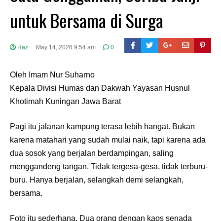
untuk Bersama di Surga
Haz
May 14, 2026 9:54 am
0
Oleh Imam Nur Suharno
Kepala Divisi Humas dan Dakwah Yayasan Husnul
Khotimah Kuningan Jawa Barat
Pagi itu jalanan kampung terasa lebih hangat. Bukan
karena matahari yang sudah mulai naik, tapi karena ada
dua sosok yang berjalan berdampingan, saling
menggandeng tangan. Tidak tergesa-gesa, tidak terburu-
buru. Hanya berjalan, selangkah demi selangkah,
bersama.
Foto itu sederhana. Dua orang dengan kaos senada