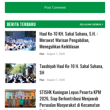
BERITA TERBARU
JELAJAHI SEMUA
Haul Ke-10 KH. Sahal Suhana, S.H. :
Merawat Warisan Pengabdian,
Meneguhkan Keikhlasan
Haz
- August 7, 2026
Taushiyah Haul Ke-10 H. Sahal Suhana,
SH
Haz
- August 7, 2026
STISHK Kuningan Lepas Peserta KPM
2026, Siap Berkontribusi Menjawab
Persoalan Masyarakat di Kecamatan