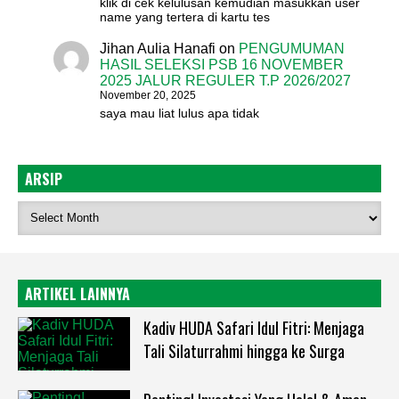
klik di cek kelulusan kemudian masukkan user
name yang tertera di kartu tes
Jihan Aulia Hanafi
on
PENGUMUMAN
HASIL SELEKSI PSB 16 NOVEMBER
2025 JALUR REGULER T.P 2026/2027
November 20, 2025
saya mau liat lulus apa tidak
ARSIP
ARTIKEL LAINNYA
Kadiv HUDA Safari Idul Fitri: Menjaga
Tali Silaturrahmi hingga ke Surga