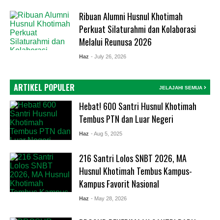
Ribuan Alumni Husnul Khotimah
Perkuat Silaturahmi dan Kolaborasi
Melalui Reunusa 2026
Haz
- July 26, 2026
ARTIKEL POPULER
JELAJAHI SEMUA
Hebat! 600 Santri Husnul Khotimah
Tembus PTN dan Luar Negeri
Haz
- Aug 5, 2025
216 Santri Lolos SNBT 2026, MA
Husnul Khotimah Tembus Kampus-
Kampus Favorit Nasional
Haz
- May 28, 2026