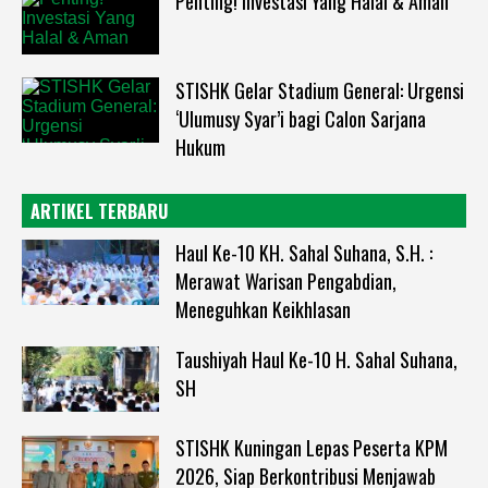
Penting! Investasi Yang Halal & Aman
STISHK Gelar Stadium General: Urgensi
‘Ulumusy Syar’i bagi Calon Sarjana
Hukum
ARTIKEL TERBARU
Haul Ke-10 KH. Sahal Suhana, S.H. :
Merawat Warisan Pengabdian,
Meneguhkan Keikhlasan
Taushiyah Haul Ke-10 H. Sahal Suhana,
SH
STISHK Kuningan Lepas Peserta KPM
2026, Siap Berkontribusi Menjawab