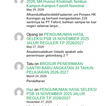
2026, MA Husnul Khotimah Tembus
Kampus-Kampus Favorit Nasional
May 29, 2026
Alhamdulillaahirobbbil'aalamiin unt Ponpes HK
Kuningan yg berhasil mengantarkan 216
santrinya ke PT Faforit, bahkan sampai ke luar
negeri selamat lanjut…
Opang
on
PENGUMUMAN HASIL
SELEKSI PSB 16 NOVEMBER 2025
JALUR REGULER T.P 2026/2027
May 27, 2026
Assalamualaikum Ustadz apakah ada
penerimaan gelombang 2 ?
Tatu
on
BROSUR PENERIMAAN
SANTRI BARU ANGKATAN 33 TAHUN
PELAJARAN 2026-2027
March 24, 2026
Pendaftaran
Haz
on
PENGUMUMAN HASIL SELEKSI
PSB 16 NOVEMBER 2025 JALUR
REGULER T.P 2026/2027
November 27, 2025