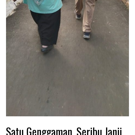
Satu Genggaman, Seribu Janji