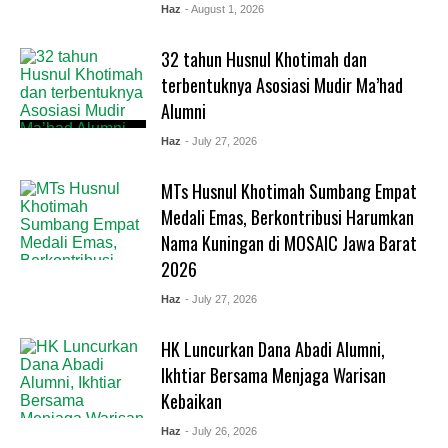
Haz
- August 1, 2026
32 tahun Husnul Khotimah dan
terbentuknya Asosiasi Mudir Ma’had
Alumni
Haz
- July 27, 2026
MTs Husnul Khotimah Sumbang Empat
Medali Emas, Berkontribusi Harumkan
Nama Kuningan di MOSAIC Jawa Barat
2026
Haz
- July 27, 2026
HK Luncurkan Dana Abadi Alumni,
Ikhtiar Bersama Menjaga Warisan
Kebaikan
Haz
- July 26, 2026