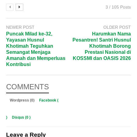
3 / 105 Posts
NEWER POST
OLDER POST
Puncak Milad ke-32,
Harumkan Nama
Yayasan Husnul
Pesantren! Santri Husnul
Khotimah Teguhkan
Khotimah Borong
Semangat Menjaga
Prestasi Nasional di
Amanah dan Memperluas
KOSSMI dan OASIS 2026
Kontribusi
COMMENTS
Wordpress (0)
Facebook (
)
Disqus (
0
)
Leave a Reply