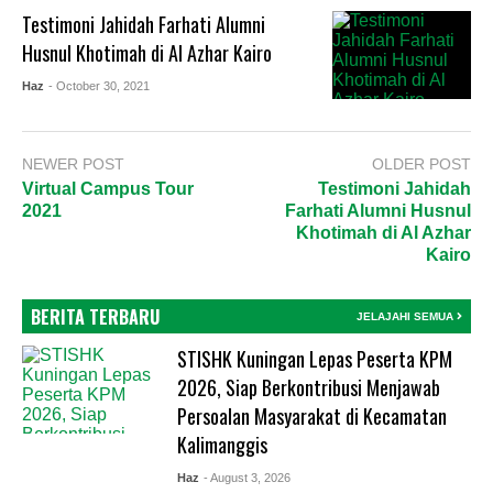
Testimoni Jahidah Farhati Alumni
Husnul Khotimah di Al Azhar Kairo
Haz
- October 30, 2021
NEWER POST
OLDER POST
Virtual Campus Tour
Testimoni Jahidah
2021
Farhati Alumni Husnul
Khotimah di Al Azhar
Kairo
BERITA TERBARU
JELAJAHI SEMUA
STISHK Kuningan Lepas Peserta KPM
2026, Siap Berkontribusi Menjawab
Persoalan Masyarakat di Kecamatan
Kalimanggis
Haz
- August 3, 2026