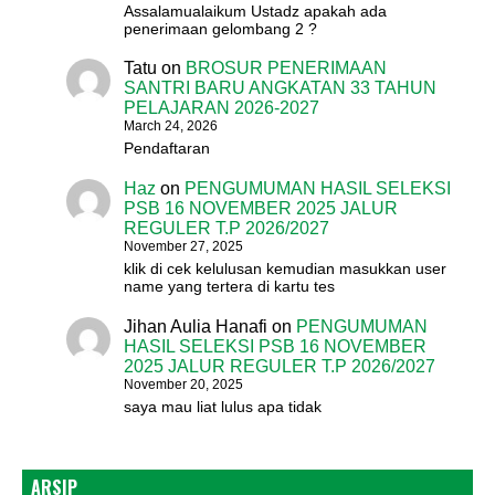
Assalamualaikum Ustadz apakah ada
penerimaan gelombang 2 ?
Tatu
on
BROSUR PENERIMAAN
SANTRI BARU ANGKATAN 33 TAHUN
PELAJARAN 2026-2027
March 24, 2026
Pendaftaran
Haz
on
PENGUMUMAN HASIL SELEKSI
PSB 16 NOVEMBER 2025 JALUR
REGULER T.P 2026/2027
November 27, 2025
klik di cek kelulusan kemudian masukkan user
name yang tertera di kartu tes
Jihan Aulia Hanafi
on
PENGUMUMAN
HASIL SELEKSI PSB 16 NOVEMBER
2025 JALUR REGULER T.P 2026/2027
November 20, 2025
saya mau liat lulus apa tidak
ARSIP