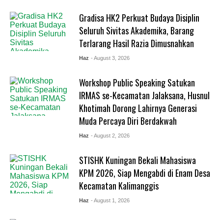
Gradisa HK2 Perkuat Budaya Disiplin
Seluruh Sivitas Akademika, Barang
Terlarang Hasil Razia Dimusnahkan
Haz
- August 3, 2026
Workshop Public Speaking Satukan
IRMAS se-Kecamatan Jalaksana, Husnul
Khotimah Dorong Lahirnya Generasi
Muda Percaya Diri Berdakwah
Haz
- August 2, 2026
STISHK Kuningan Bekali Mahasiswa
KPM 2026, Siap Mengabdi di Enam Desa
Kecamatan Kalimanggis
Haz
- August 1, 2026