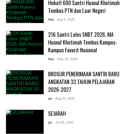
Hebat! 600 Santri Husnul Khotimah
Tembus PTN dan Luar Negeri
Haz
- Aug 5, 2025
216 Santri Lolos SNBT 2026, MA
Husnul Khotimah Tembus Kampus-
Kampus Favorit Nasional
Haz
- May 28, 2026
BROSUR PENERIMAAN SANTRI BARU
ANGKATAN 33 TAHUN PELAJARAN
2026-2027
gn
- Aug 20, 2025
SEJARAH
gn
- Jul 26, 2020