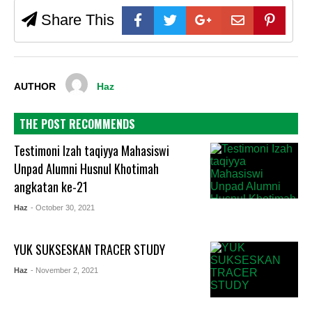
Share This
AUTHOR
Haz
THE POST RECOMMENDS
Testimoni Izah taqiyya Mahasiswi
Unpad Alumni Husnul Khotimah
angkatan ke-21
Haz
- October 30, 2021
YUK SUKSESKAN TRACER STUDY
Haz
- November 2, 2021