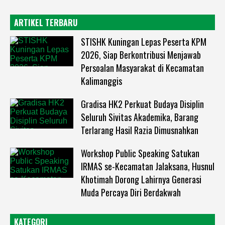
ARTIKEL TERBARU
STISHK Kuningan Lepas Peserta KPM
2026, Siap Berkontribusi Menjawab
Persoalan Masyarakat di Kecamatan
Kalimanggis
Gradisa HK2 Perkuat Budaya Disiplin
Seluruh Sivitas Akademika, Barang
Terlarang Hasil Razia Dimusnahkan
Workshop Public Speaking Satukan
IRMAS se-Kecamatan Jalaksana, Husnul
Khotimah Dorong Lahirnya Generasi
Muda Percaya Diri Berdakwah
KATEGORI