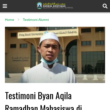
Home
Testimoni Alumni
Testimoni Byan Aqila
Ramadhan Mahasiswa di