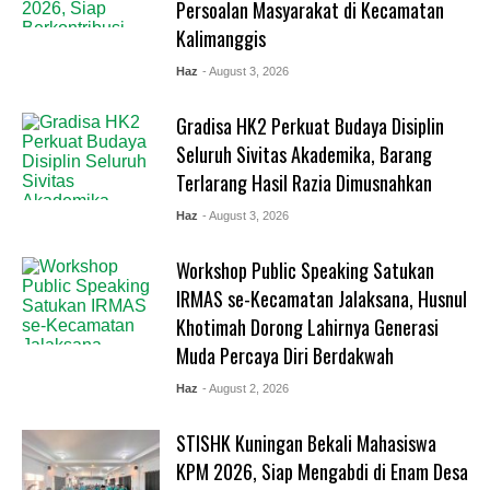
Persoalan Masyarakat di Kecamatan
Kalimanggis
Haz
- August 3, 2026
Gradisa HK2 Perkuat Budaya Disiplin
Seluruh Sivitas Akademika, Barang
Terlarang Hasil Razia Dimusnahkan
Haz
- August 3, 2026
Workshop Public Speaking Satukan
IRMAS se-Kecamatan Jalaksana, Husnul
Khotimah Dorong Lahirnya Generasi
Muda Percaya Diri Berdakwah
Haz
- August 2, 2026
STISHK Kuningan Bekali Mahasiswa
KPM 2026, Siap Mengabdi di Enam Desa