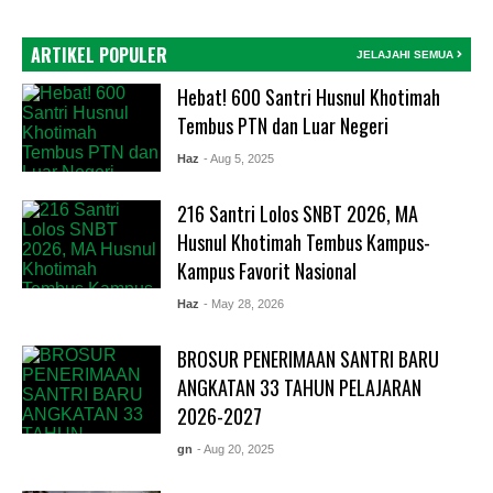
ARTIKEL POPULER
JELAJAHI SEMUA
Hebat! 600 Santri Husnul Khotimah
Tembus PTN dan Luar Negeri
Haz
- Aug 5, 2025
216 Santri Lolos SNBT 2026, MA
Husnul Khotimah Tembus Kampus-
Kampus Favorit Nasional
Haz
- May 28, 2026
BROSUR PENERIMAAN SANTRI BARU
ANGKATAN 33 TAHUN PELAJARAN
2026-2027
gn
- Aug 20, 2025