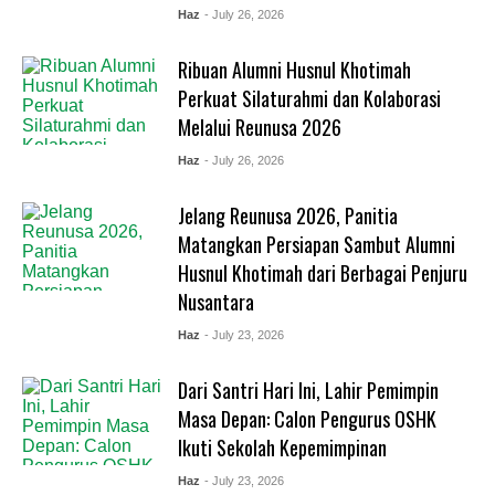
Haz
- July 26, 2026
Ribuan Alumni Husnul Khotimah
Perkuat Silaturahmi dan Kolaborasi
Melalui Reunusa 2026
Haz
- July 26, 2026
Jelang Reunusa 2026, Panitia
Matangkan Persiapan Sambut Alumni
Husnul Khotimah dari Berbagai Penjuru
Nusantara
Haz
- July 23, 2026
Dari Santri Hari Ini, Lahir Pemimpin
Masa Depan: Calon Pengurus OSHK
Ikuti Sekolah Kepemimpinan
Haz
- July 23, 2026