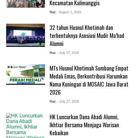
Kecamatan Kalimanggis
Haz
- August 1, 2026
32 tahun Husnul Khotimah dan
terbentuknya Asosiasi Mudir Ma’had
Alumni
Haz
- July 27, 2026
MTs Husnul Khotimah Sumbang Empat
Medali Emas, Berkontribusi Harumkan
Nama Kuningan di MOSAIC Jawa Barat
2026
Haz
- July 27, 2026
HK Luncurkan Dana Abadi Alumni,
Ikhtiar Bersama Menjaga Warisan
Kebaikan