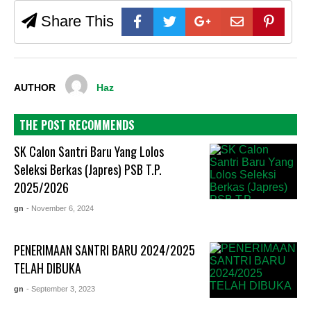
Share This
AUTHOR
Haz
THE POST RECOMMENDS
SK Calon Santri Baru Yang Lolos
Seleksi Berkas (Japres) PSB T.P.
2025/2026
gn
- November 6, 2024
PENERIMAAN SANTRI BARU 2024/2025
TELAH DIBUKA
gn
- September 3, 2023