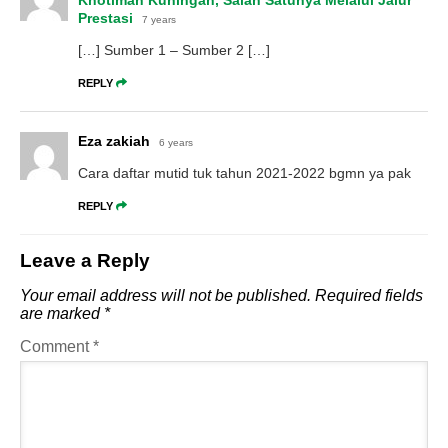
Prestasi
7 years
[…] Sumber 1 – Sumber 2 […]
REPLY
Eza zakiah
6 years
Cara daftar mutid tuk tahun 2021-2022 bgmn ya pak
REPLY
Leave a Reply
Your email address will not be published.
Required fields
are marked
*
Comment
*