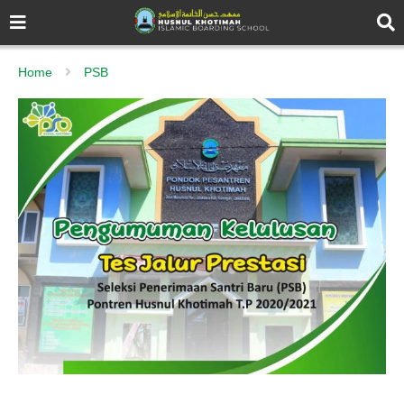
Home
PSB