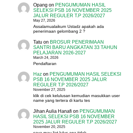
Opang
on
PENGUMUMAN HASIL
SELEKSI PSB 16 NOVEMBER 2025
JALUR REGULER T.P 2026/2027
May 27, 2026
Assalamualaikum Ustadz apakah ada
penerimaan gelombang 2 ?
Tatu
on
BROSUR PENERIMAAN
SANTRI BARU ANGKATAN 33 TAHUN
PELAJARAN 2026-2027
March 24, 2026
Pendaftaran
Haz
on
PENGUMUMAN HASIL SELEKSI
PSB 16 NOVEMBER 2025 JALUR
REGULER T.P 2026/2027
November 27, 2025
klik di cek kelulusan kemudian masukkan user
name yang tertera di kartu tes
Jihan Aulia Hanafi
on
PENGUMUMAN
HASIL SELEKSI PSB 16 NOVEMBER
2025 JALUR REGULER T.P 2026/2027
November 20, 2025
saya mau liat lulus apa tidak