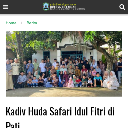
Home
Berita
Kadiv Huda Safari Idul Fitri di
Pati