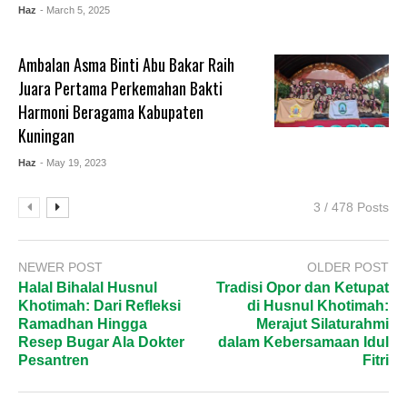
Haz
- March 5, 2025
Ambalan Asma Binti Abu Bakar Raih
Juara Pertama Perkemahan Bakti
Harmoni Beragama Kabupaten
Kuningan
Haz
- May 19, 2023
3 / 478 Posts
NEWER POST
OLDER POST
Halal Bihalal Husnul
Tradisi Opor dan Ketupat
Khotimah: Dari Refleksi
di Husnul Khotimah:
Ramadhan Hingga
Merajut Silaturahmi
Resep Bugar Ala Dokter
dalam Kebersamaan Idul
Pesantren
Fitri