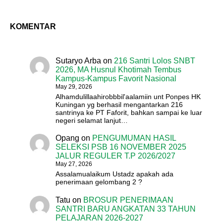
KOMENTAR
Sutaryo Arba
on
216 Santri Lolos SNBT
2026, MA Husnul Khotimah Tembus
Kampus-Kampus Favorit Nasional
May 29, 2026
Alhamdulillaahirobbbil'aalamiin unt Ponpes HK
Kuningan yg berhasil mengantarkan 216
santrinya ke PT Faforit, bahkan sampai ke luar
negeri selamat lanjut…
Opang
on
PENGUMUMAN HASIL
SELEKSI PSB 16 NOVEMBER 2025
JALUR REGULER T.P 2026/2027
May 27, 2026
Assalamualaikum Ustadz apakah ada
penerimaan gelombang 2 ?
Tatu
on
BROSUR PENERIMAAN
SANTRI BARU ANGKATAN 33 TAHUN
PELAJARAN 2026-2027