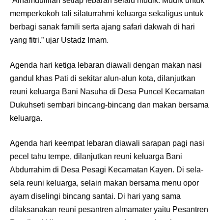
“Alhamdulillah setiap lebaran selalu mudik. Mudik untuk
memperkokoh tali silaturrahmi keluarga sekaligus untuk
berbagi sanak famili serta ajang safari dakwah di hari
yang fitri.” ujar Ustadz Imam.
Agenda hari ketiga lebaran diawali dengan makan nasi
gandul khas Pati di sekitar alun-alun kota, dilanjutkan
reuni keluarga Bani Nasuha di Desa Puncel Kecamatan
Dukuhseti sembari bincang-bincang dan makan bersama
keluarga.
Agenda hari keempat lebaran diawali sarapan pagi nasi
pecel tahu tempe, dilanjutkan reuni keluarga Bani
Abdurrahim di Desa Pesagi Kecamatan Kayen. Di sela-
sela reuni keluarga, selain makan bersama menu opor
ayam diselingi bincang santai. Di hari yang sama
dilaksanakan reuni pesantren almamater yaitu Pesantren