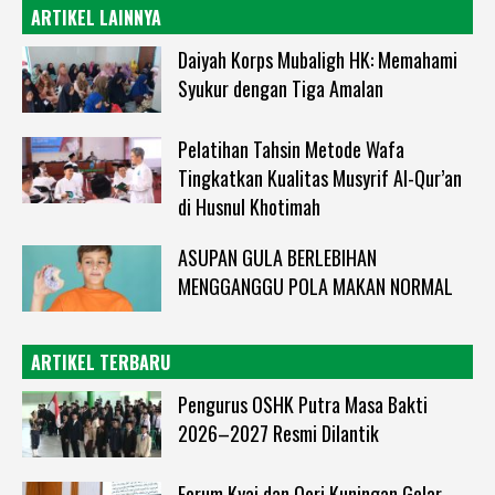
ARTIKEL LAINNYA
Daiyah Korps Mubaligh HK: Memahami
Syukur dengan Tiga Amalan
Pelatihan Tahsin Metode Wafa
Tingkatkan Kualitas Musyrif Al-Qur’an
di Husnul Khotimah
ASUPAN GULA BERLEBIHAN
MENGGANGGU POLA MAKAN NORMAL
ARTIKEL TERBARU
Pengurus OSHK Putra Masa Bakti
2026–2027 Resmi Dilantik
Forum Kyai dan Qori Kuningan Gelar