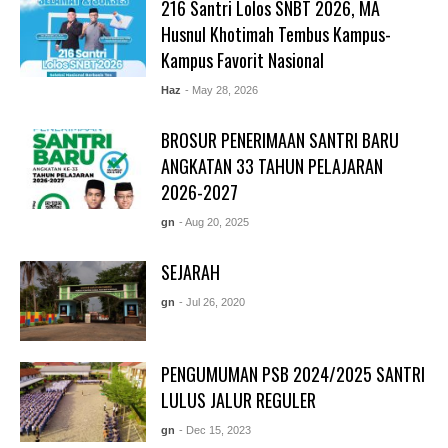
216 Santri Lolos SNBT 2026, MA
Husnul Khotimah Tembus Kampus-
Kampus Favorit Nasional
Haz
- May 28, 2026
BROSUR PENERIMAAN SANTRI BARU
ANGKATAN 33 TAHUN PELAJARAN
2026-2027
gn
- Aug 20, 2025
SEJARAH
gn
- Jul 26, 2020
PENGUMUMAN PSB 2024/2025 SANTRI
LULUS JALUR REGULER
gn
- Dec 15, 2023