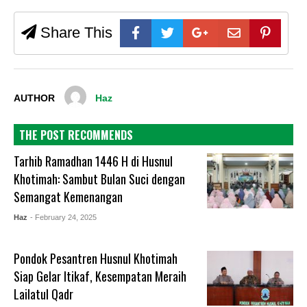
Share This
AUTHOR
Haz
THE POST RECOMMENDS
Tarhib Ramadhan 1446 H di Husnul
Khotimah: Sambut Bulan Suci dengan
Semangat Kemenangan
Haz
- February 24, 2025
Pondok Pesantren Husnul Khotimah
Siap Gelar Itikaf, Kesempatan Meraih
Lailatul Qadr