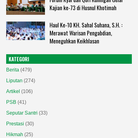
Kajian ke-73 di Husnul Khotimah
Haul Ke-10 KH. Sahal Suhana, S.H. :
Merawat Warisan Pengabdian,
Meneguhkan Keikhlasan
KATEGORI
Berita
(479)
Liputan
(274)
Artikel
(106)
PSB
(41)
Seputar Santri
(33)
Prestasi
(30)
Hikmah
(25)