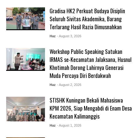
Gradisa HK2 Perkuat Budaya Disiplin
Seluruh Sivitas Akademika, Barang
Terlarang Hasil Razia Dimusnahkan
Haz
- August 3, 2026
Workshop Public Speaking Satukan
IRMAS se-Kecamatan Jalaksana, Husnul
Khotimah Dorong Lahirnya Generasi
Muda Percaya Diri Berdakwah
Haz
- August 2, 2026
STISHK Kuningan Bekali Mahasiswa
KPM 2026, Siap Mengabdi di Enam Desa
Kecamatan Kalimanggis
Haz
- August 1, 2026