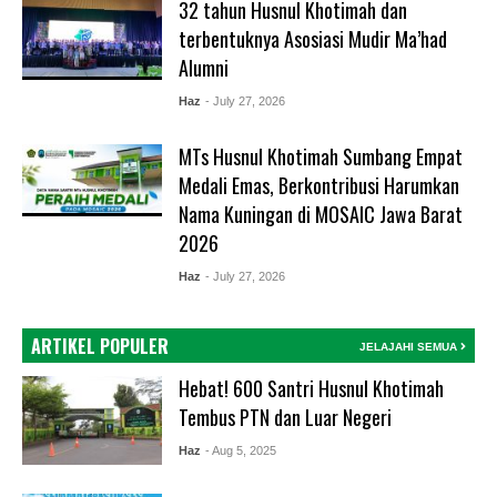
32 tahun Husnul Khotimah dan
terbentuknya Asosiasi Mudir Ma’had
Alumni
Haz
- July 27, 2026
MTs Husnul Khotimah Sumbang Empat
Medali Emas, Berkontribusi Harumkan
Nama Kuningan di MOSAIC Jawa Barat
2026
Haz
- July 27, 2026
ARTIKEL POPULER
JELAJAHI SEMUA
Hebat! 600 Santri Husnul Khotimah
Tembus PTN dan Luar Negeri
Haz
- Aug 5, 2025