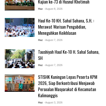
Kajian ke-73 di Husnul Khotimah
Haz
- August 8, 2026
Haul Ke-10 KH. Sahal Suhana, S.H. :
Merawat Warisan Pengabdian,
Meneguhkan Keikhlasan
Haz
- August 7, 2026
Taushiyah Haul Ke-10 H. Sahal Suhana,
SH
Haz
- August 7, 2026
STISHK Kuningan Lepas Peserta KPM
2026, Siap Berkontribusi Menjawab
Persoalan Masyarakat di Kecamatan
Kalimanggis
Haz
- August 3, 2026