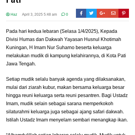
Haz
April 3, 2025 5:48 am
0
Pada hari kedua lebaran (Selasa 1/4/2025), Kepada
Divisi Humas dan Dakwah Yayasan Husnul Khotimah
Kuningan, H Imam Nur Suharno beserta keluarga
melakukan mudik di kampung kelahirannya, di Kota Pati
Jawa Tengah.
Setiap mudik selalu banyak agenda yang dilaksanakan,
mulai dari ziarah kubur, makan bersama keluarga besar
hingga reuni keluarga serta reuni pesantren. Bagi Ustadz
Imam, mudik selain sebagai sarana memperkokoh
silaturahmi keluarga juga sebagai ajang safari dakwah.
Istilah Ustadz Imam menyelam sembari menangkap ikan.