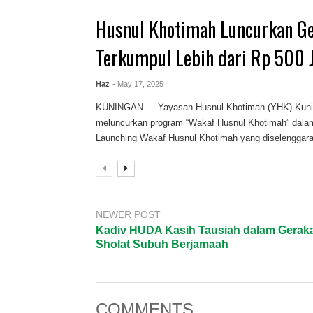
Husnul Khotimah Luncurkan Ge
Terkumpul Lebih dari Rp 500 
Haz
- May 17, 2025
KUNINGAN — Yayasan Husnul Khotimah (YHK) Kunin
meluncurkan program “Wakaf Husnul Khotimah” dalam
Launching Wakaf Husnul Khotimah yang diselenggarak
NEWER POST
Kadiv HUDA Kasih Tausiah dalam Gerak
Sholat Subuh Berjamaah
COMMENTS