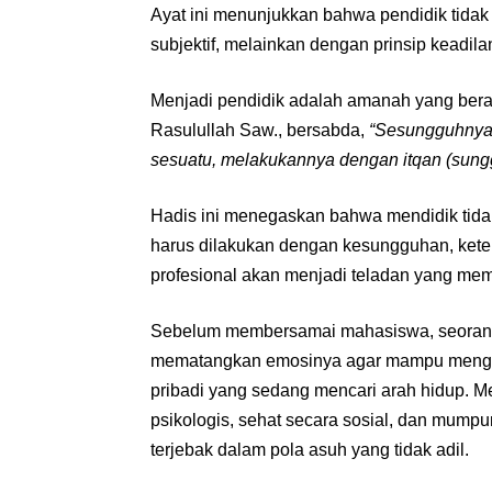
Ayat ini menunjukkan bahwa pendidik tid
subjektif, melainkan dengan prinsip keadil
Menjadi pendidik adalah amanah yang berat 
Rasulullah Saw., bersabda,
“Sesungguhnya 
sesuatu, melakukannya dengan itqan (sung
Hadis ini menegaskan bahwa mendidik tid
harus dilakukan dengan kesungguhan, ketel
profesional akan menjadi teladan yang me
Sebelum membersamai mahasiswa, seorang pe
mematangkan emosinya agar mampu menghi
pribadi yang sedang mencari arah hidup. M
psikologis, sehat secara sosial, dan mumpu
terjebak dalam pola asuh yang tidak adil.