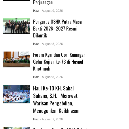
Perjuangan
Haz
- August 9, 2026
Pengurus OSHK Putra Masa
Bakti 2026–2027 Resmi
Dilantik
Haz
- August 8, 2026
Forum Kyai dan Qori Kuningan
Gelar Kajian ke-73 di Husnul
Khotimah
Haz
- August 8, 2026
Haul Ke-10 KH. Sahal
Suhana, S.H. : Merawat
Warisan Pengabdian,
Meneguhkan Keikhlasan
Haz
- August 7, 2026