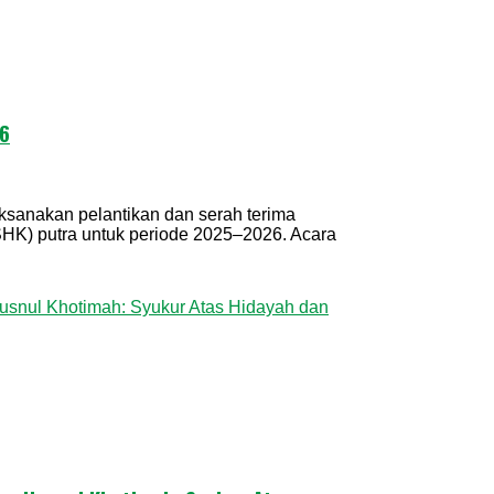
26
anakan pelantikan dan serah terima
SHK) putra untuk periode 2025–2026. Acara