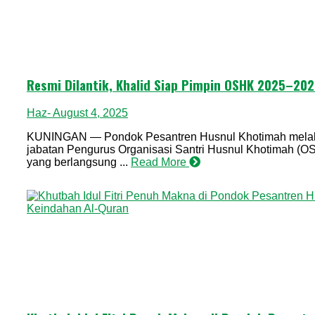
Resmi Dilantik, Khalid Siap Pimpin OSHK 2025–20
Haz
- August 4, 2025
KUNINGAN — Pondok Pesantren Husnul Khotimah melaks
jabatan Pengurus Organisasi Santri Husnul Khotimah (O
yang berlangsung ...
Read More