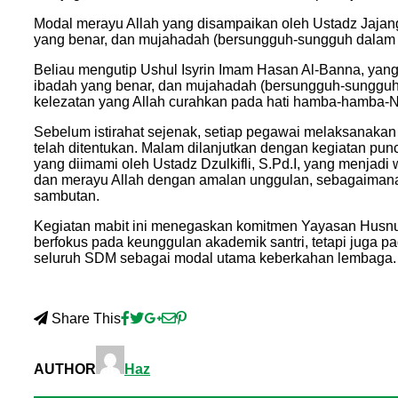
Modal merayu Allah yang disampaikan oleh Ustadz Jajan
yang benar, dan mujahadah (bersungguh-sungguh dalam 
Beliau mengutip Ushul Isyrin Imam Hasan Al-Banna, ya
ibadah yang benar, dan mujahadah (bersungguh-sungguh
kelezatan yang Allah curahkan pada hati hamba-hamba-
Sebelum istirahat sejenak, setiap pegawai melaksanakan
telah ditentukan. Malam dilanjutkan dengan kegiatan pu
yang diimami oleh Ustadz Dzulkifli, S.Pd.I, yang menjadi 
dan merayu Allah dengan amalan unggulan, sebagaimana
sambutan.
Kegiatan mabit ini menegaskan komitmen Yayasan Husnu
berfokus pada keunggulan akademik santri, tetapi juga 
seluruh SDM sebagai modal utama keberkahan lembaga.
Share This
AUTHOR
Haz