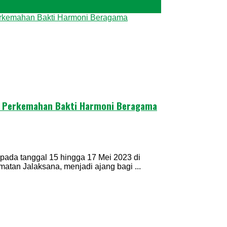
a Perkemahan Bakti Harmoni Beragama
ada tanggal 15 hingga 17 Mei 2023 di
an Jalaksana, menjadi ajang bagi ...