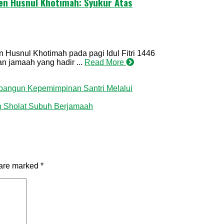
ren Husnul Khotimah: Syukur Atas
Husnul Khotimah pada pagi Idul Fitri 1446
n jamaah yang hadir ...
Read More
bangun Kepemimpinan Santri Melalui
n Sholat Subuh Berjamaah
 are marked
*