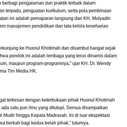
 berbagi pengalaman dan praktik terbaik dalam
n terpadu, penguatan kurikulum, serta pola pembinaan
atan ini adalah pemaparan langsung dari KH. Mulyadin
em manajemen pendidikan dan tata kelola keseharian
i berkunjung ke Husnul Khotimah dan disambut hangat sejak
hwa pondok ini adalah lembaga yang terus dinamis dalam
kulum, maupun program-programnya,” ujar KH. Dr. Wendy
ama Tim Media HK.
at terkesan dengan keterbukaan pihak Husnul Khotimah
 ada satu pun ilmu yang ditutupi. Semua disampaikan
i Mudir hingga Kepala Madrasah. Ini di luar ekspektasi
a berkah bagi kedua belah pihak,” tuturnya.