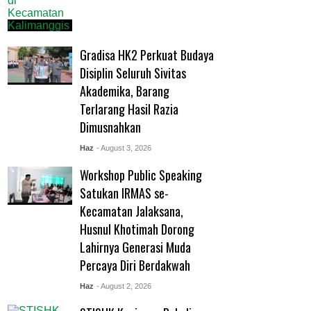
Gradisa HK2 Perkuat Budaya
Disiplin Seluruh Sivitas
Akademika, Barang
Terlarang Hasil Razia
Dimusnahkan
Haz
- August 3, 2026
Workshop Public Speaking
Satukan IRMAS se-
Kecamatan Jalaksana,
Husnul Khotimah Dorong
Lahirnya Generasi Muda
Percaya Diri Berdakwah
Haz
- August 2, 2026