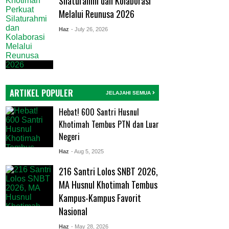
Silaturahmi dan Kolaborasi
Melalui Reunusa 2026
Haz
- July 26, 2026
ARTIKEL POPULER
JELAJAHI SEMUA
Hebat! 600 Santri Husnul
Khotimah Tembus PTN dan Luar
Negeri
Haz
- Aug 5, 2025
216 Santri Lolos SNBT 2026,
MA Husnul Khotimah Tembus
Kampus-Kampus Favorit
Nasional
Haz
- May 28, 2026