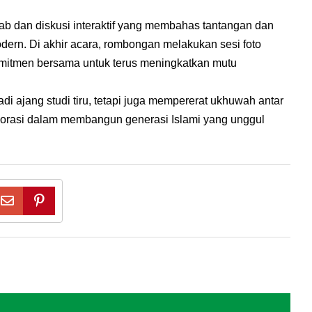
wab dan diskusi interaktif yang membahas tantangan dan
dern. Di akhir acara, rombongan melakukan sesi foto
omitmen bersama untuk terus meningkatkan mutu
di ajang studi tiru, tetapi juga mempererat ukhuwah antar
orasi dalam membangun generasi Islami yang unggul