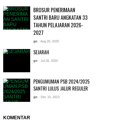
BROSUR PENERIMAAN
SANTRI BARU ANGKATAN 33
TAHUN PELAJARAN 2026-
2027
gn
- Aug 20, 2025
SEJARAH
gn
- Jul 26, 2020
PENGUMUMAN PSB 2024/2025
SANTRI LULUS JALUR REGULER
gn
- Dec 15, 2023
KOMENTAR