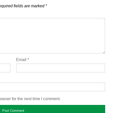
quired fields are marked
*
Email
*
owser for the next time I comment.