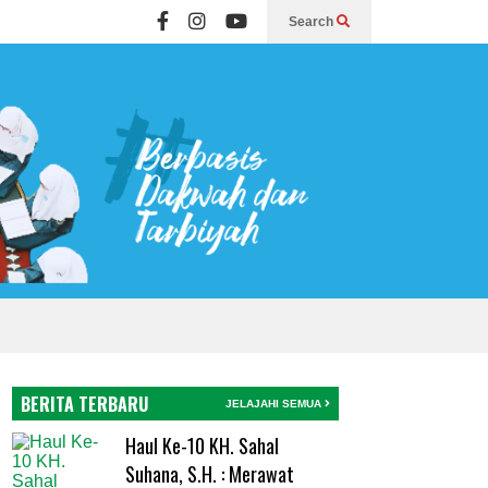
Search
BERITA TERBARU
JELAJAHI SEMUA
Haul Ke-10 KH. Sahal
Suhana, S.H. : Merawat