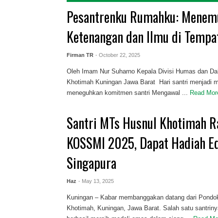
Pesantrenku Rumahku: Menem
Ketenangan dan Ilmu di Tempa
Firman TR
- October 22, 2025
Oleh Imam Nur Suharno ‎Kepala Divisi Humas dan D
Khotimah Kuningan Jawa Barat ‎ ‎Hari santri menjad
meneguhkan komitmen santri Mengawal ...
Read Mo
Santri MTs Husnul Khotimah R
KOSSMI 2025, Dapat Hadiah Ed
Singapura
Haz
- May 13, 2025
Kuningan – Kabar membanggakan datang dari Pondo
Khotimah, Kuningan, Jawa Barat. Salah satu santriny