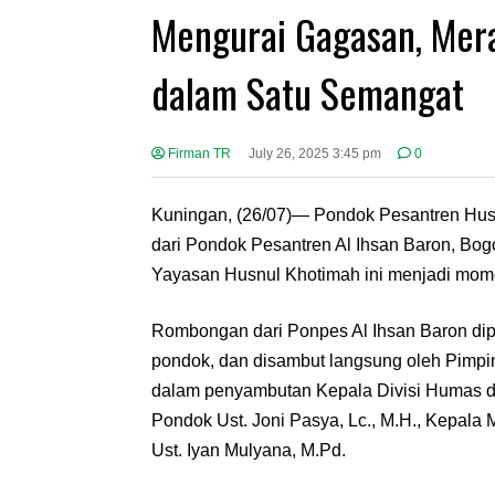
Mengurai Gagasan, Mera
dalam Satu Semangat
Firman TR
July 26, 2025 3:45 pm
0
Kuningan, (26/07)— Pondok Pesantren Husn
dari Pondok Pesantren Al Ihsan Baron, Bog
Yayasan Husnul Khotimah ini menjadi momen
Rombongan dari Ponpes Al Ihsan Baron dip
pondok, dan disambut langsung oleh Pimpin
dalam penyambutan Kepala Divisi Humas d
Pondok Ust. Joni Pasya, Lc., M.H., Kepala
Ust. Iyan Mulyana, M.Pd.