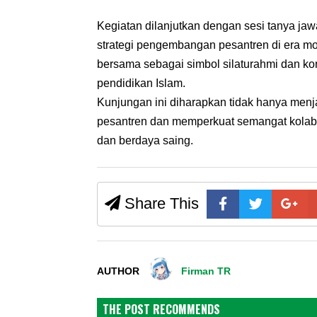
Kegiatan dilanjutkan dengan sesi tanya ja
strategi pengembangan pesantren di era mo
bersama sebagai simbol silaturahmi dan k
pendidikan Islam.
Kunjungan ini diharapkan tidak hanya menja
pesantren dan memperkuat semangat kolab
dan berdaya saing.
Share This
AUTHOR
Firman TR
THE POST RECOMMENDS