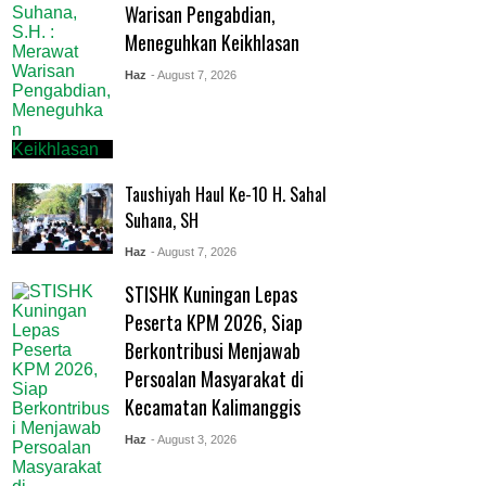
Warisan Pengabdian,
Meneguhkan Keikhlasan
Haz
- August 7, 2026
Taushiyah Haul Ke-10 H. Sahal
Suhana, SH
Haz
- August 7, 2026
STISHK Kuningan Lepas
Peserta KPM 2026, Siap
Berkontribusi Menjawab
Persoalan Masyarakat di
Kecamatan Kalimanggis
Haz
- August 3, 2026