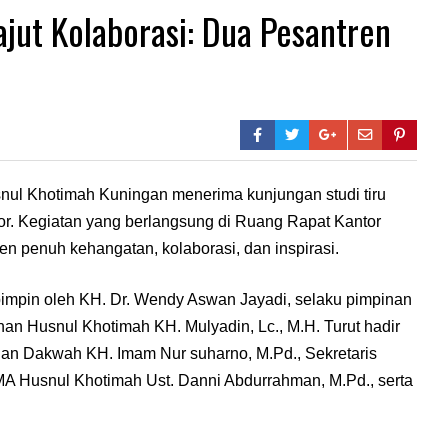
jut Kolaborasi: Dua Pesantren
ul Khotimah Kuningan menerima kunjungan studi tiru
or. Kegiatan yang berlangsung di Ruang Rapat Kantor
 penuh kehangatan, kolaborasi, dan inspirasi.
impin oleh KH. Dr. Wendy Aswan Jayadi, selaku pimpinan
an Husnul Khotimah KH. Mulyadin, Lc., M.H. Turut hadir
an Dakwah KH. Imam Nur suharno, M.Pd., Sekretaris
 MA Husnul Khotimah Ust. Danni Abdurrahman, M.Pd., serta