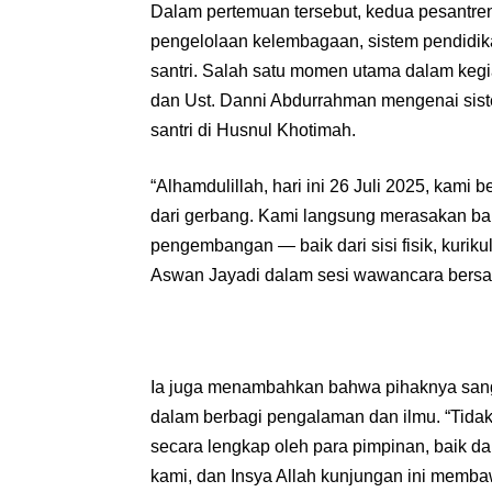
Dalam pertemuan tersebut, kedua pesantren
pengelolaan kelembagaan, sistem pendidika
santri. Salah satu momen utama dalam kegi
dan Ust. Danni Abdurrahman mengenai sist
santri di Husnul Khotimah.
“Alhamdulillah, hari ini 26 Juli 2025, kam
dari gerbang. Kami langsung merasakan ba
pengembangan — baik dari sisi fisik, kuri
Aswan Jayadi dalam sesi wawancara bers
Ia juga menambahkan bahwa pihaknya sang
dalam berbagi pengalaman dan ilmu. “Tidak
secara lengkap oleh para pimpinan, baik dar
kami, dan Insya Allah kunjungan ini membaw