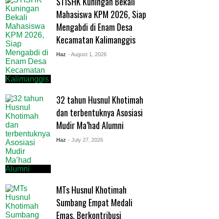
STISHK Kuningan Bekali
Mahasiswa KPM 2026, Siap
Mengabdi di Enam Desa
Kecamatan Kalimanggis
Haz
- August 1, 2026
32 tahun Husnul Khotimah
dan terbentuknya Asosiasi
Mudir Ma’had Alumni
Haz
- July 27, 2026
MTs Husnul Khotimah
Sumbang Empat Medali
Emas, Berkontribusi