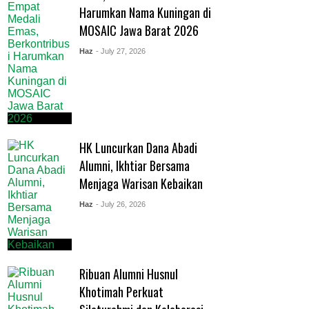
Harumkan Nama Kuningan di
MOSAIC Jawa Barat 2026
Haz
- July 27, 2026
HK Luncurkan Dana Abadi
Alumni, Ikhtiar Bersama
Menjaga Warisan Kebaikan
Haz
- July 26, 2026
Ribuan Alumni Husnul
Khotimah Perkuat