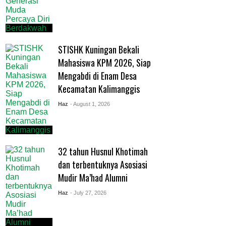
STISHK Kuningan Bekali
Mahasiswa KPM 2026, Siap
Mengabdi di Enam Desa
Kecamatan Kalimanggis
Haz
- August 1, 2026
32 tahun Husnul Khotimah
dan terbentuknya Asosiasi
Mudir Ma’had Alumni
Haz
- July 27, 2026