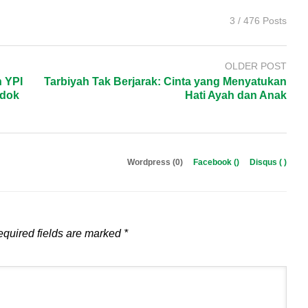
3 / 476 Posts
OLDER POST
 YPI
Tarbiyah Tak Berjarak: Cinta yang Menyatukan
ndok
Hati Ayah dan Anak
Wordpress (0)
Facebook (
)
Disqus (
)
quired fields are marked
*