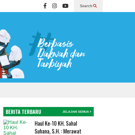
Search
BERITA TERBARU
JELAJAHI SEMUA
Haul Ke-10 KH. Sahal
Suhana, S.H. : Merawat