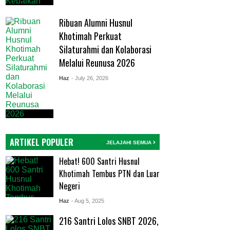
Ribuan Alumni Husnul
Khotimah Perkuat
Silaturahmi dan Kolaborasi
Melalui Reunusa 2026
Haz
- July 26, 2026
ARTIKEL POPULER
JELAJAHI SEMUA
Hebat! 600 Santri Husnul
Khotimah Tembus PTN dan Luar
Negeri
Haz
- Aug 5, 2025
216 Santri Lolos SNBT 2026,