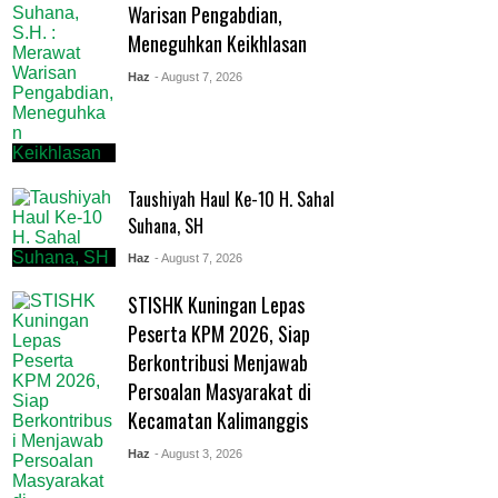
Warisan Pengabdian,
Meneguhkan Keikhlasan
Haz
- August 7, 2026
Taushiyah Haul Ke-10 H. Sahal
Suhana, SH
Haz
- August 7, 2026
STISHK Kuningan Lepas
Peserta KPM 2026, Siap
Berkontribusi Menjawab
Persoalan Masyarakat di
Kecamatan Kalimanggis
Haz
- August 3, 2026