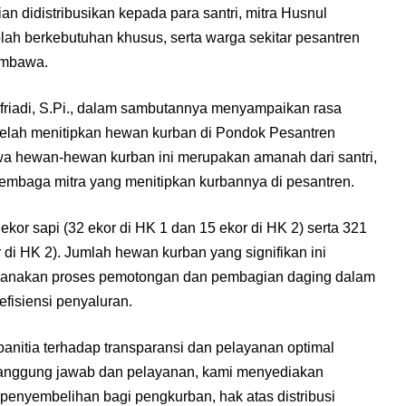
n didistribusikan kepada para santri, mitra Husnul
lah berkebutuhan khusus, serta warga sekitar pesantren
embawa.
Afriadi, S.Pi., dalam sambutannya menyampaikan rasa
telah menitipkan hewan kurban di Pondok Pesantren
a hewan-hewan kurban ini merupakan amanah dari santri,
a lembaga mitra yang menitipkan kurbannya di pesantren.
7 ekor sapi (32 ekor di HK 1 dan 15 ekor di HK 2) serta 321
 di HK 2). Jumlah hewan kurban yang signifikan ini
sanakan proses pemotongan dan pembagian daging dalam
fisiensi penyaluran.
anitia terhadap transparansi dan pelayanan optimal
tanggung jawab dan pelayanan, kami menyediakan
enyembelihan bagi pengkurban, hak atas distribusi