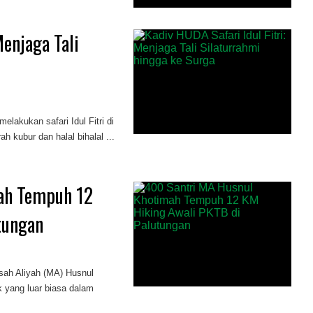
Menjaga Tali
lakukan safari Idul Fitri di
 kubur dan halal bihalal ...
ah Tempuh 12
tungan
sah Aliyah (MA) Husnul
 yang luar biasa dalam