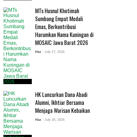
MTs Husnul Khotimah
Sumbang Empat Medali
Emas, Berkontribusi
Harumkan Nama Kuningan di
MOSAIC Jawa Barat 2026
Haz
- July 27, 2026
HK Luncurkan Dana Abadi
Alumni, Ikhtiar Bersama
Menjaga Warisan Kebaikan
Haz
- July 26, 2026