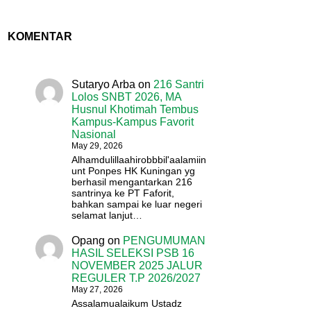
KOMENTAR
Sutaryo Arba
on
216 Santri
Lolos SNBT 2026, MA
Husnul Khotimah Tembus
Kampus-Kampus Favorit
Nasional
May 29, 2026
Alhamdulillaahirobbbil'aalamiin
unt Ponpes HK Kuningan yg
berhasil mengantarkan 216
santrinya ke PT Faforit,
bahkan sampai ke luar negeri
selamat lanjut…
Opang
on
PENGUMUMAN
HASIL SELEKSI PSB 16
NOVEMBER 2025 JALUR
REGULER T.P 2026/2027
May 27, 2026
Assalamualaikum Ustadz