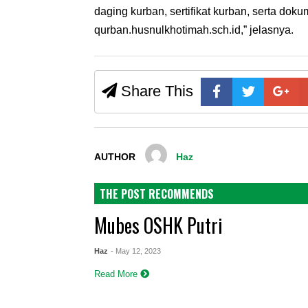
daging kurban, sertifikat kurban, serta dok
qurban.husnulkhotimah.sch.id,” jelasnya.
Share This
AUTHOR
Haz
THE POST RECOMMENDS
Mubes OSHK Putri
Haz
- May 12, 2023
Read More