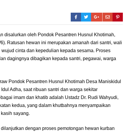
n disalurkan oleh Pondok Pesantren Husnul Khotimah,
6). Ratusan hewan ini merupakan amanah dari santri, wali
gai wujud cinta dan kepedulian kepada sesama. Proses
an dagingnya dibagikan kepada santri, pegawai, warga
kraw Pondok Pesantren Husnul Khotimah Desa Maniskidul
dul Adha, saat ribuan santri dan warga sekitar
ebagai imam dan khatib adalah Ustadz Dr. Rudi Wahyudi,
gkatan kedua, yang dalam khutbahnya menyampaikan
kasih sayang.
an dilanjutkan dengan proses pemotongan hewan kurban