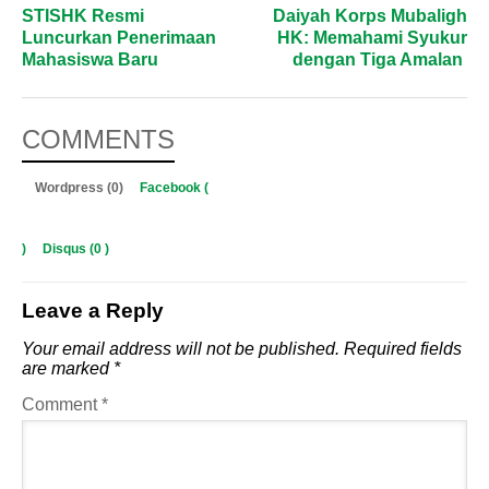
STISHK Resmi
Daiyah Korps Mubaligh
Luncurkan Penerimaan
HK: Memahami Syukur
Mahasiswa Baru
dengan Tiga Amalan
COMMENTS
Wordpress (0)
Facebook (
)
Disqus (
0
)
Leave a Reply
Your email address will not be published.
Required fields
are marked
*
Comment
*