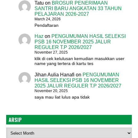
Tatu
on
BROSUR PENERIMAAN
SANTRI BARU ANGKATAN 33 TAHUN
PELAJARAN 2026-2027
March 24, 2026
Pendaftaran
Haz
on
PENGUMUMAN HASIL SELEKSI
PSB 16 NOVEMBER 2025 JALUR
REGULER T.P 2026/2027
November 27, 2025
klik di cek kelulusan kemudian masukkan user
name yang tertera di kartu tes
Jihan Aulia Hanafi
on
PENGUMUMAN
HASIL SELEKSI PSB 16 NOVEMBER
2025 JALUR REGULER T.P 2026/2027
November 20, 2025
saya mau liat lulus apa tidak
ARSIP