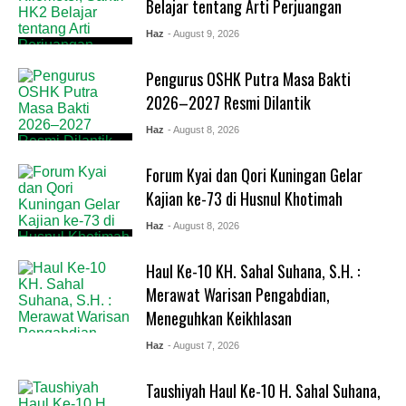
Belajar tentang Arti Perjuangan
Haz
- August 9, 2026
Pengurus OSHK Putra Masa Bakti
2026–2027 Resmi Dilantik
Haz
- August 8, 2026
Forum Kyai dan Qori Kuningan Gelar
Kajian ke-73 di Husnul Khotimah
Haz
- August 8, 2026
Haul Ke-10 KH. Sahal Suhana, S.H. :
Merawat Warisan Pengabdian,
Meneguhkan Keikhlasan
Haz
- August 7, 2026
Taushiyah Haul Ke-10 H. Sahal Suhana,