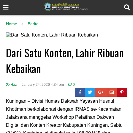
Home
Berita
Dari Satu Konten, Lahir Ribuan
Kebaikan
Haz
January 24, 2026 4:34 pm
0
Kuningan – Divisi Humas Dakwah Yayasan Husnul
Khotimah berkolaborasi dengan IRMAS se-Kecamatan
Jalaksana menggelar Workshop Pelatihan Dakwah
Digital dan Konten Kreator Kabupaten Kuningan, Sabtu