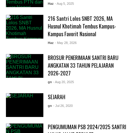
Haz
- Aug 5, 2025
216 Santri Lolos SNBT 2026, MA
Husnul Khotimah Tembus Kampus-
Kampus Favorit Nasional
Haz
- May 28, 2026
BROSUR PENERIMAAN SANTRI BARU
ANGKATAN 33 TAHUN PELAJARAN
2026-2027
gn
- Aug 20, 2025
SEJARAH
gn
- Jul 26, 2020
PENGUMUMAN PSB 2024/2025 SANTRI