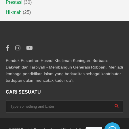
Prestasi
(30)
Hikmah
(25)
Pondok Pesantren Husnul Khotimah Kuningan. Berbasis
Dakwah dan Tarbiyah - Membangun Generasi Robbani. Menjadi
lembaga pendidikan Islam yang berkualitas sebagai kontributor
terdepan dalam mencetak kader da’i.
CARI SESUATU