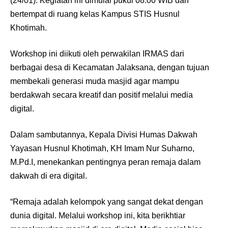
(24/01). Kegiatan ini dimulai pukul 08.00 WIB dan
bertempat di ruang kelas Kampus STIS Husnul
Khotimah.
Workshop ini diikuti oleh perwakilan IRMAS dari
berbagai desa di Kecamatan Jalaksana, dengan tujuan
membekali generasi muda masjid agar mampu
berdakwah secara kreatif dan positif melalui media
digital.
Dalam sambutannya, Kepala Divisi Humas Dakwah
Yayasan Husnul Khotimah, KH Imam Nur Suharno,
M.Pd.I, menekankan pentingnya peran remaja dalam
dakwah di era digital.
“Remaja adalah kelompok yang sangat dekat dengan
dunia digital. Melalui workshop ini, kita berikhtiar