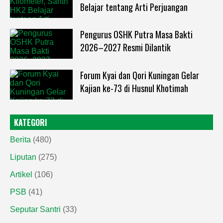
Belajar tentang Arti Perjuangan
Pengurus OSHK Putra Masa Bakti
2026–2027 Resmi Dilantik
Forum Kyai dan Qori Kuningan Gelar
Kajian ke-73 di Husnul Khotimah
KATEGORI
Berita
(480)
Liputan
(275)
Artikel
(106)
PSB
(41)
Seputar Santri
(33)