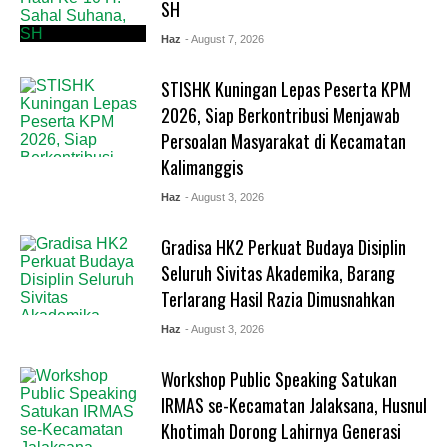
SH
Haz
- August 7, 2026
STISHK Kuningan Lepas Peserta KPM
2026, Siap Berkontribusi Menjawab
Persoalan Masyarakat di Kecamatan
Kalimanggis
Haz
- August 3, 2026
Gradisa HK2 Perkuat Budaya Disiplin
Seluruh Sivitas Akademika, Barang
Terlarang Hasil Razia Dimusnahkan
Haz
- August 3, 2026
Workshop Public Speaking Satukan
IRMAS se-Kecamatan Jalaksana, Husnul
Khotimah Dorong Lahirnya Generasi