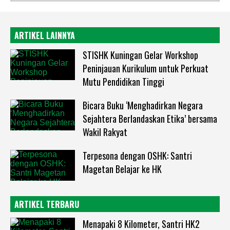
ARTIKEL LAINNYA
STISHK Kuningan Gelar Workshop
Peninjauan Kurikulum untuk Perkuat
Mutu Pendidikan Tinggi
Bicara Buku ‘Menghadirkan Negara
Sejahtera Berlandaskan Etika’ bersama
Wakil Rakyat
Terpesona dengan OSHK: Santri
Magetan Belajar ke HK
ARTIKEL TERBARU
Menapaki 8 Kilometer, Santri HK2