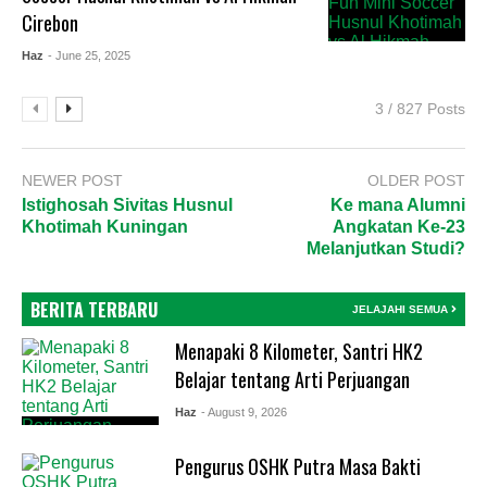
Cirebon
Haz
- June 25, 2025
3 / 827 Posts
NEWER POST
OLDER POST
Istighosah Sivitas Husnul
Ke mana Alumni
Khotimah Kuningan
Angkatan Ke-23
Melanjutkan Studi?
BERITA TERBARU
JELAJAHI SEMUA
Menapaki 8 Kilometer, Santri HK2
Belajar tentang Arti Perjuangan
Haz
- August 9, 2026
Pengurus OSHK Putra Masa Bakti