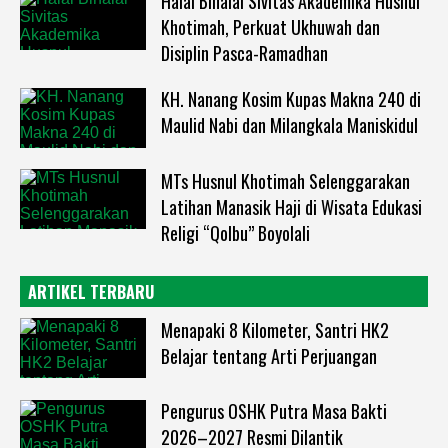
Halal Bihalal Sivitas Akademika Husnul
Khotimah, Perkuat Ukhuwah dan
Disiplin Pasca-Ramadhan
KH. Nanang Kosim Kupas Makna 240 di
Maulid Nabi dan Milangkala Maniskidul
MTs Husnul Khotimah Selenggarakan
Latihan Manasik Haji di Wisata Edukasi
Religi “Qolbu” Boyolali
ARTIKEL TERBARU
Menapaki 8 Kilometer, Santri HK2
Belajar tentang Arti Perjuangan
Pengurus OSHK Putra Masa Bakti
2026–2027 Resmi Dilantik