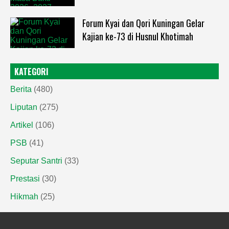
Forum Kyai dan Qori Kuningan Gelar
Kajian ke-73 di Husnul Khotimah
KATEGORI
Berita
(480)
Liputan
(275)
Artikel
(106)
PSB
(41)
Seputar Santri
(33)
Prestasi
(30)
Hikmah
(25)