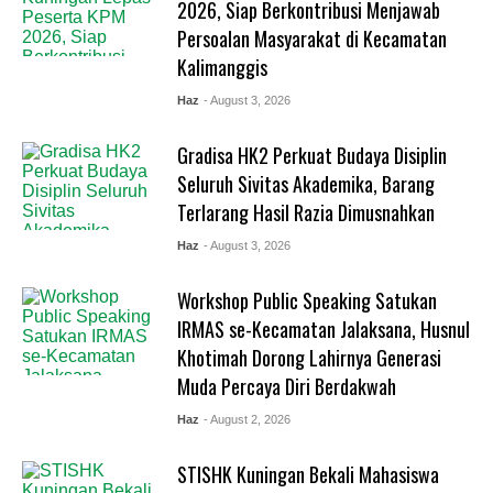
2026, Siap Berkontribusi Menjawab
Persoalan Masyarakat di Kecamatan
Kalimanggis
Haz
- August 3, 2026
Gradisa HK2 Perkuat Budaya Disiplin
Seluruh Sivitas Akademika, Barang
Terlarang Hasil Razia Dimusnahkan
Haz
- August 3, 2026
Workshop Public Speaking Satukan
IRMAS se-Kecamatan Jalaksana, Husnul
Khotimah Dorong Lahirnya Generasi
Muda Percaya Diri Berdakwah
Haz
- August 2, 2026
STISHK Kuningan Bekali Mahasiswa