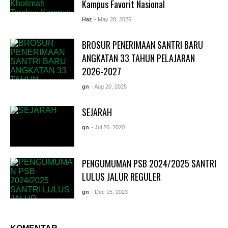
Kampus Favorit Nasional
Haz
- May 28, 2026
BROSUR PENERIMAAN SANTRI BARU
ANGKATAN 33 TAHUN PELAJARAN
2026-2027
gn
- Aug 20, 2025
SEJARAH
gn
- Jul 26, 2020
PENGUMUMAN PSB 2024/2025 SANTRI
LULUS JALUR REGULER
gn
- Dec 15, 2023