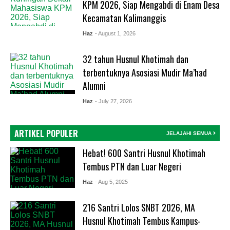
KPM 2026, Siap Mengabdi di Enam Desa
Kecamatan Kalimanggis
Haz
- August 1, 2026
32 tahun Husnul Khotimah dan
terbentuknya Asosiasi Mudir Ma’had
Alumni
Haz
- July 27, 2026
ARTIKEL POPULER
JELAJAHI SEMUA
Hebat! 600 Santri Husnul Khotimah
Tembus PTN dan Luar Negeri
Haz
- Aug 5, 2025
216 Santri Lolos SNBT 2026, MA
Husnul Khotimah Tembus Kampus-