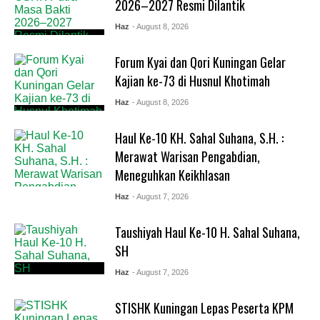
2026–2027 Resmi Dilantik
Haz
- August 8, 2026
Forum Kyai dan Qori Kuningan Gelar
Kajian ke-73 di Husnul Khotimah
Haz
- August 8, 2026
Haul Ke-10 KH. Sahal Suhana, S.H. :
Merawat Warisan Pengabdian,
Meneguhkan Keikhlasan
Haz
- August 7, 2026
Taushiyah Haul Ke-10 H. Sahal Suhana,
SH
Haz
- August 7, 2026
STISHK Kuningan Lepas Peserta KPM