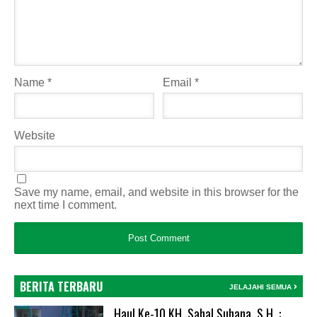
Name
*
Email
*
Website
Save my name, email, and website in this browser for the
next time I comment.
BERITA TERBARU
JELAJAHI SEMUA
Haul Ke-10 KH. Sahal Suhana, S.H. :