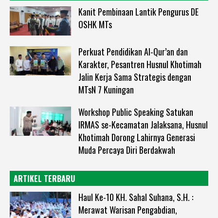
Kanit Pembinaan Lantik Pengurus DE
OSHK MTs
Perkuat Pendidikan Al-Qur’an dan
Karakter, Pesantren Husnul Khotimah
Jalin Kerja Sama Strategis dengan
MTsN 7 Kuningan
Workshop Public Speaking Satukan
IRMAS se-Kecamatan Jalaksana, Husnul
Khotimah Dorong Lahirnya Generasi
Muda Percaya Diri Berdakwah
ARTIKEL TERBARU
Haul Ke-10 KH. Sahal Suhana, S.H. :
Merawat Warisan Pengabdian,