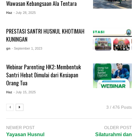
Wawasan Kebangsaan Ala Tentara
Haz
- July 28, 2025
PRESTASI SANTRI HUSNUL KHOTIMAH
KUNINGAN
gn
- September 1, 2023
Webinar Parenting HK2: Membentuk
Santri Hebat Dimulai dari Kesiapan
Orang Tua
Haz
- July 15, 2025
3 / 476 Posts
NEWER POST
OLDER POST
Yayasan Husnul
Silaturahmi dan