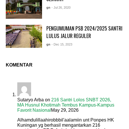
gn
- Jul 26, 2020
PENGUMUMAN PSB 2024/2025 SANTRI
LULUS JALUR REGULER
gn
- Dec 15, 2023
KOMENTAR
Sutaryo Arba
on
216 Santri Lolos SNBT 2026,
MA Husnul Khotimah Tembus Kampus-Kampus
Favorit Nasional
May 29, 2026
Alhamdulillaahirobbbil'aalamiin unt Ponpes HK
Kuningan yg berhasil mengantarkan 216