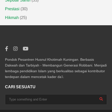
Seputar Santri
(33)
Prestasi
(30)
Hikmah
(25)
Pondok Pesantren Husnul Khotimah Kuningan. Berbasis
Dakwah dan Tarbiyah - Membangun Generasi Robbani. Menjadi
lembaga pendidikan Islam yang berkualitas sebagai kontributor
terdepan dalam mencetak kader da’i.
CARI SESUATU