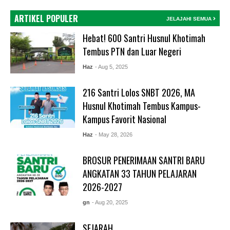
ARTIKEL POPULER
JELAJAHI SEMUA
Hebat! 600 Santri Husnul Khotimah
Tembus PTN dan Luar Negeri
Haz
- Aug 5, 2025
216 Santri Lolos SNBT 2026, MA
Husnul Khotimah Tembus Kampus-
Kampus Favorit Nasional
Haz
- May 28, 2026
BROSUR PENERIMAAN SANTRI BARU
ANGKATAN 33 TAHUN PELAJARAN
2026-2027
gn
- Aug 20, 2025
SEJARAH