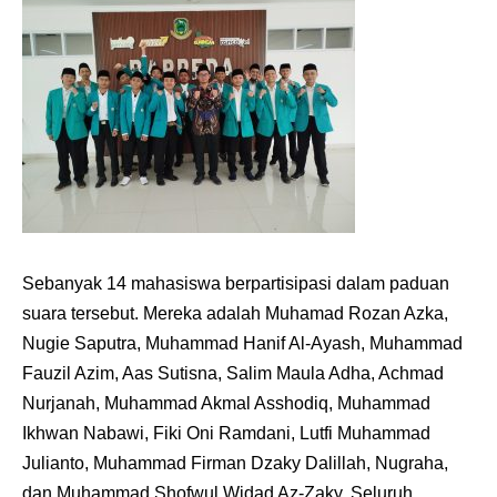
Sebanyak 14 mahasiswa berpartisipasi dalam paduan
suara tersebut. Mereka adalah Muhamad Rozan Azka,
Nugie Saputra, Muhammad Hanif Al-Ayash, Muhammad
Fauzil Azim, Aas Sutisna, Salim Maula Adha, Achmad
Nurjanah, Muhammad Akmal Asshodiq, Muhammad
Ikhwan Nabawi, Fiki Oni Ramdani, Lutfi Muhammad
Julianto, Muhammad Firman Dzaky Dalillah, Nugraha,
dan Muhammad Shofwul Widad Az-Zaky. Seluruh