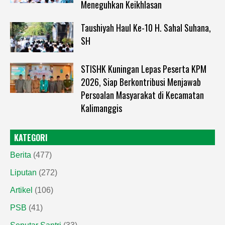
Meneguhkan Keikhlasan
Taushiyah Haul Ke-10 H. Sahal Suhana,
SH
STISHK Kuningan Lepas Peserta KPM
2026, Siap Berkontribusi Menjawab
Persoalan Masyarakat di Kecamatan
Kalimanggis
KATEGORI
Berita
(477)
Liputan
(272)
Artikel
(106)
PSB
(41)