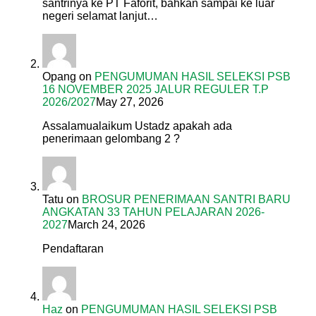
santrinya ke PT Faforit, bahkan sampai ke luar
negeri selamat lanjut…
Opang
on
PENGUMUMAN HASIL SELEKSI PSB
16 NOVEMBER 2025 JALUR REGULER T.P
2026/2027
May 27, 2026
Assalamualaikum Ustadz apakah ada
penerimaan gelombang 2 ?
Tatu
on
BROSUR PENERIMAAN SANTRI BARU
ANGKATAN 33 TAHUN PELAJARAN 2026-
2027
March 24, 2026
Pendaftaran
Haz
on
PENGUMUMAN HASIL SELEKSI PSB