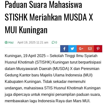
Paduan Suara Mahasiswa
STISHK Meriahkan MUSDA X
MUI Kuningan
Haz
April 19, 2025 11:21 am
0
Kuningan, 19 April 2025 – Sekolah Tinggi Ilmu Syariah
Husnul Khotimah (STISHK) Kuningan turut berpartisipasi
dalam Musyawarah Daerah (MUSDA) X dan Peresmian
Gedung Kantor baru Majelis Ulama Indonesia (MUI)
Kabupaten Kuningan. Tidak sekadar memenuhi
undangan, mahasiswa STIS Husnul Khotimah Kuningan
juga dipercaya untuk mengisi penampilan paduan suara,
membawakan lagu Indonesia Raya dan Mars MUI.