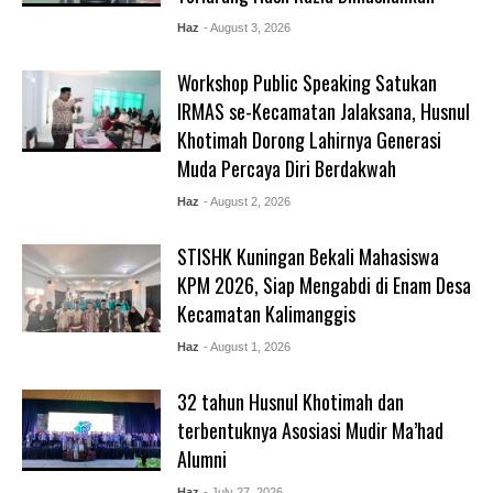
Haz
- August 3, 2026
Workshop Public Speaking Satukan
IRMAS se-Kecamatan Jalaksana, Husnul
Khotimah Dorong Lahirnya Generasi
Muda Percaya Diri Berdakwah
Haz
- August 2, 2026
STISHK Kuningan Bekali Mahasiswa
KPM 2026, Siap Mengabdi di Enam Desa
Kecamatan Kalimanggis
Haz
- August 1, 2026
32 tahun Husnul Khotimah dan
terbentuknya Asosiasi Mudir Ma’had
Alumni
Haz
- July 27, 2026