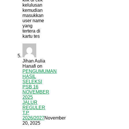
kelulusan
kemudian
masukkan
user name
yang
tertera di
kartu tes
Jihan Aulia
Hanafi
on
PENGUMUMAN
HASIL
SELEKSI
PSB 16
NOVEMBER
2025
JALUR
REGULER
T.P
2026/2027
November
20, 2025