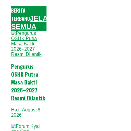
BERITA
JELAJAHI
TERBARU
SEMUA
Pengurus
OSHK Putra
Masa Bakti
2026–2027
Resmi Dilantik
Haz
- August 8,
2026