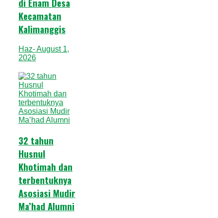
di Enam Desa
Kecamatan
Kalimanggis
Haz
- August 1,
2026
32 tahun
Husnul
Khotimah dan
terbentuknya
Asosiasi Mudir
Ma’had Alumni