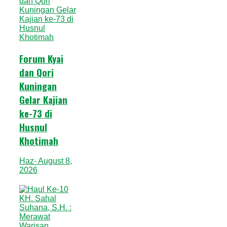
Forum Kyai
dan Qori
Kuningan
Gelar Kajian
ke-73 di
Husnul
Khotimah
Haz
- August 8,
2026