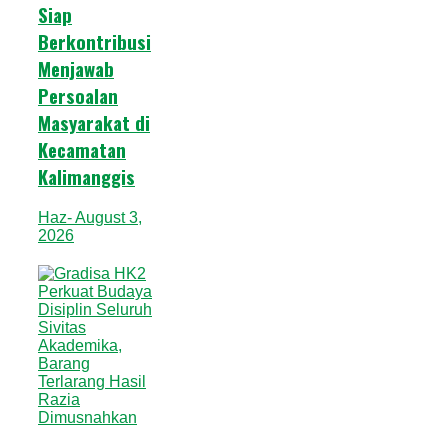
Siap
Berkontribusi
Menjawab
Persoalan
Masyarakat di
Kecamatan
Kalimanggis
Haz
- August 3,
2026