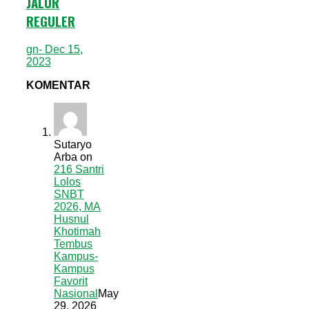
JALUR
REGULER
gn
- Dec 15,
2023
KOMENTAR
Sutaryo
Arba
on
216 Santri
Lolos
SNBT
2026, MA
Husnul
Khotimah
Tembus
Kampus-
Kampus
Favorit
Nasional
May
29, 2026