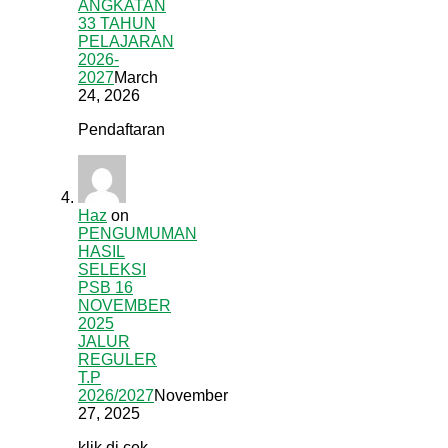
ANGKATAN
33 TAHUN
PELAJARAN
2026-
2027
March
24, 2026
Pendaftaran
Haz
on
PENGUMUMAN
HASIL
SELEKSI
PSB 16
NOVEMBER
2025
JALUR
REGULER
T.P
2026/2027
November
27, 2025
klik di cek