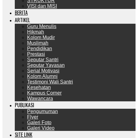
STRUKTUR
VISI dan MISI
BERITA
ARTIKEL
Guru Menulis
Hikmah
Kolom Mudir
Muslimah
Pendidikan
Prestasi
Seputar Santri
Seputar Yayasan
Serial Motivasi
Kolom Alumni
Testimoni Wali Santri
Kesehatan
Kampus Corner
Wawancara
PUBLIKASI
Pengumuman
Flyer
Galeri Foto
Galeri Video
SITE LINK