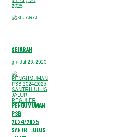
gn
- Aug 20,
2025
SEJARAH
gn
- Jul 26, 2020
PENGUMUMAN
PSB
2024/2025
SANTRI LULUS