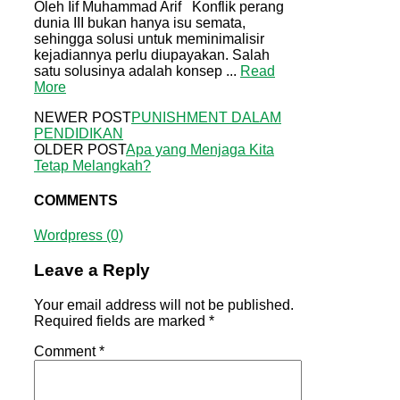
Oleh Iif Muhammad Arif Konflik perang
dunia III bukan hanya isu semata,
sehingga solusi untuk meminimalisir
kejadiannya perlu diupayakan. Salah
satu solusinya adalah konsep ...
Read
More
NEWER POST
PUNISHMENT DALAM
PENDIDIKAN
OLDER POST
Apa yang Menjaga Kita
Tetap Melangkah?
COMMENTS
Wordpress (0)
Leave a Reply
Your email address will not be published.
Required fields are marked
*
Comment
*