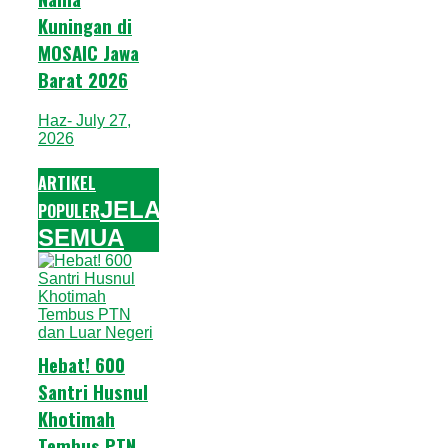
Kuningan di
MOSAIC Jawa
Barat 2026
Haz
- July 27,
2026
ARTIKEL
JELAJAHI
POPULER
SEMUA
Hebat! 600
Santri Husnul
Khotimah
Tembus PTN