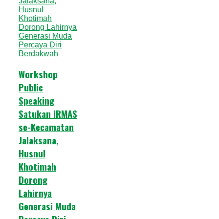
Workshop
Public
Speaking
Satukan IRMAS
se-Kecamatan
Jalaksana,
Husnul
Khotimah
Dorong
Lahirnya
Generasi Muda