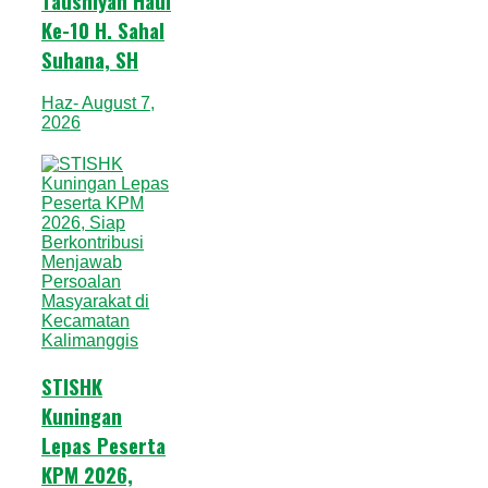
Taushiyah Haul
Ke-10 H. Sahal
Suhana, SH
Haz
- August 7,
2026
STISHK
Kuningan
Lepas Peserta
KPM 2026,