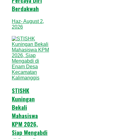
Percaya Diri
Berdakwah
Haz
- August 2,
2026
STISHK
Kuningan
Bekali
Mahasiswa
KPM 2026,
Siap Mengabdi