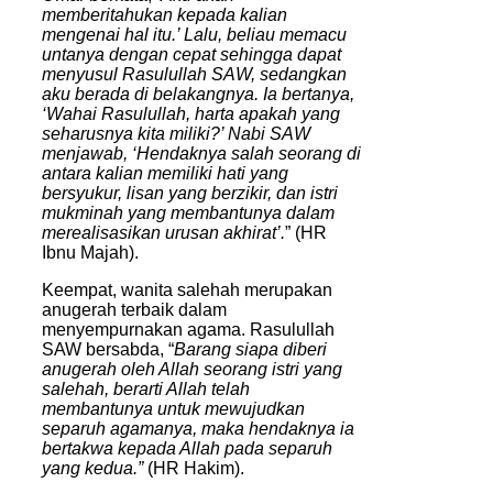
memberitahukan kepada kalian
mengenai hal itu.’ Lalu, beliau memacu
untanya dengan cepat sehingga dapat
menyusul Rasulullah SAW, sedangkan
aku berada di belakangnya. Ia bertanya,
‘Wahai Rasulullah, harta apakah yang
seharusnya kita miliki?’ Nabi SAW
menjawab, ‘Hendaknya salah seorang di
antara kalian memiliki hati yang
bersyukur, lisan yang berzikir, dan istri
mukminah yang membantunya dalam
merealisasikan urusan akhirat’.
” (HR
Ibnu Majah).
Keempat, wanita salehah merupakan
anugerah terbaik dalam
menyempurnakan agama. Rasulullah
SAW bersabda, “
Barang siapa diberi
anugerah oleh Allah seorang istri yang
salehah, berarti Allah telah
membantunya untuk mewujudkan
separuh agamanya, maka hendaknya ia
bertakwa kepada Allah pada separuh
yang kedua.”
(HR Hakim).