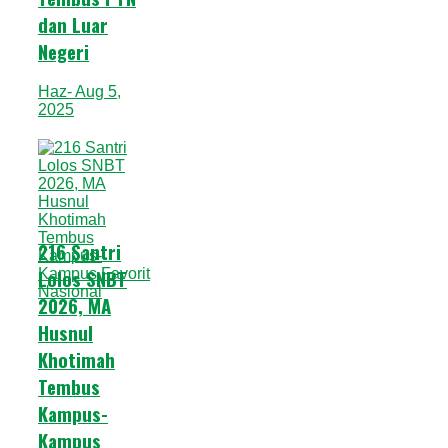
dan Luar
Negeri
Haz
- Aug 5,
2025
216 Santri
Lolos SNBT
2026, MA
Husnul
Khotimah
Tembus
Kampus-
Kampus