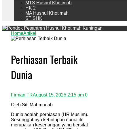
MTS Husnul Khotimah
HK 2
MA Husnul Khotimah
STISHK
Home
Artikel
Perhiasan Terbaik
Dunia
Firman TR
August 15, 2025 2:15 pm
0
Oleh Siti Mahmudah
Dunia adalah perhiasan (HR Muslim).
Sesungguhnya kehidupan dunia itu
merupakan kesenangan yang bersifat