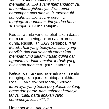
menaatinya. Jika suami memandangnya,
ia membahagiakannya. Jika suami
bersumpah atas dirinya, ia memenuhi
sumpahnya. Jika suami pergi, ia
menjaga kehormatan dirinya dan harta
suaminya.
” (HR Ibnu Majah).
Kedua, wanita yang salehah akan dapat
membantu meringankan dalam urusan
dunia. Rasulullah SAW bersabda, “
Hai
Muadz, hati yang bersyukur, lisan yang
berzikir, dan istri salehah yang akan
membantumu dalam urusan dunia dan
agamamu adalah amalan terbaik yang
dilakukan manusia.
” (HR Thabrani).
Ketiga, wanita yang salehah akan selalu
mengingatkan pada kehidupan akhirat.
Rasulullah SAW bersabda, “
Setelah
turun ayat yang berisi penjelasan tentang
emas dan perak, para sahabat bertanya-
tanya, ‘Lalu, harta apakah yang
seharusnya kita miliki?
‘
Umar berkata, ‘
Aku akan