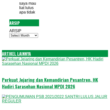
saya mau
liat lulus
apa tidak
ARSIP
ARSIP
ARTIKEL LAINNYA
Perkuat Jejaring dan Kemandirian Pesantren, HK
Hadiri Sarasehan Nasional MPDI 2026