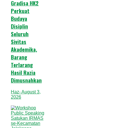
Gradisa HK2
Perkuat
Budaya
Disiplin
Seluruh
Sivitas
Akademika,
Barang
Terlarang
Hasil Razia
Dimusnahkan
Haz
- August 3,
2026