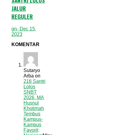
SANTRI LULUS
JALUR
REGULER
gn
- Dec 15,
2023
KOMENTAR
Sutaryo
Arba
on
216 Santri
Lolos
SNBT
2026, MA
Husnul
Khotimah
Tembus
Kampus-
Kampus
Favorit