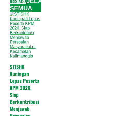
JELAJAHI
TERBARU
SEMUA
STISHK
Kuningan
Lepas Peserta
KPM 2026,
Siap
Berkontribusi
Menjawab
Persoalan