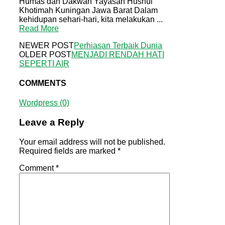
Humas dan Dakwah Yayasan Husnul
Khotimah Kuningan Jawa Barat Dalam
kehidupan sehari-hari, kita melakukan ...
Read More
NEWER POST
Perhiasan Terbaik Dunia
OLDER POST
MENJADI RENDAH HATI
SEPERTI AIR
COMMENTS
Wordpress (0)
Leave a Reply
Your email address will not be published.
Required fields are marked
*
Comment
*