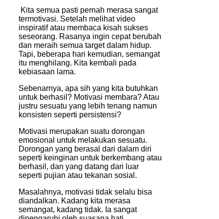
Kita semua pasti pernah merasa sangat
termotivasi. Setelah melihat video
inspiratif atau membaca kisah sukses
seseorang. Rasanya ingin cepat berubah
dan meraih semua target dalam hidup.
Tapi, beberapa hari kemudian, semangat
itu menghilang. Kita kembali pada
kebiasaan lama.
Sebenarnya, apa sih yang kita butuhkan
untuk berhasil? Motivasi membara? Atau
justru sesuatu yang lebih tenang namun
konsisten seperti persistensi?
Motivasi merupakan suatu dorongan
emosional untuk melakukan sesuatu.
Dorongan yang berasal dari dalam diri
seperti keinginan untuk berkembang atau
berhasil, dan yang datang dari luar
seperti pujian atau tekanan sosial.
Masalahnya, motivasi tidak selalu bisa
diandalkan. Kadang kita merasa
semangat, kadang tidak. Ia sangat
dipengaruhi oleh suasana hati,