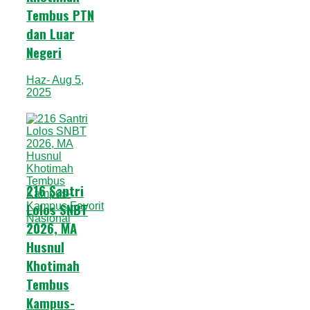
Tembus PTN
dan Luar
Negeri
Haz
- Aug 5,
2025
216 Santri
Lolos SNBT
2026, MA
Husnul
Khotimah
Tembus
Kampus-