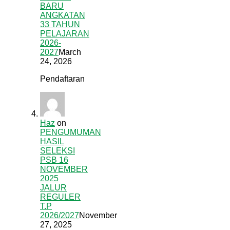
BARU
ANGKATAN
33 TAHUN
PELAJARAN
2026-
2027
March
24, 2026
Pendaftaran
Haz
on
PENGUMUMAN
HASIL
SELEKSI
PSB 16
NOVEMBER
2025
JALUR
REGULER
T.P
2026/2027
November
27, 2025