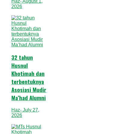
Haz
- August 1,
2026
32 tahun
Husnul
Khotimah dan
terbentuknya
Asosiasi Mudir
Ma’had Alumni
Haz
- July 27,
2026