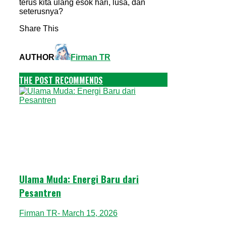
terus kita ulang esok hari, lusa, dan
seterusnya?
Share This
AUTHOR
Firman TR
THE POST RECOMMENDS
Ulama Muda: Energi Baru dari
Pesantren
Firman TR
- March 15, 2026