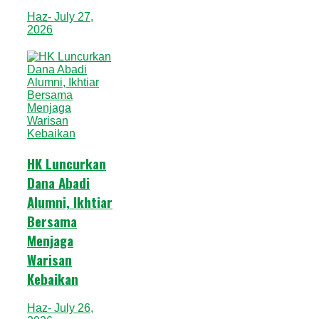
Haz
- July 27,
2026
HK Luncurkan
Dana Abadi
Alumni, Ikhtiar
Bersama
Menjaga
Warisan
Kebaikan
Haz
- July 26,