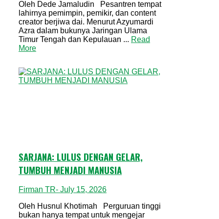
Oleh Dede Jamaludin Pesantren tempat
lahirnya pemimpin, pemikir, dan content
creator berjiwa dai. Menurut Azyumardi
Azra dalam bukunya Jaringan Ulama
Timur Tengah dan Kepulauan ...
Read
More
SARJANA: LULUS DENGAN GELAR,
TUMBUH MENJADI MANUSIA
Firman TR
- July 15, 2026
Oleh Husnul Khotimah Perguruan tinggi
bukan hanya tempat untuk mengejar