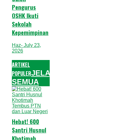
Pengurus
OSHK Ikuti
Sekolah
Kepemimpinan
Haz
- July 23,
2026
ARTIKEL
JELAJAHI
POPULER
SEMUA
Hebat! 600
Santri Husnul
Khotimah