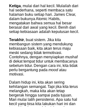
Ketiga
, mulai dari hal kecil. Mulailah dari
hal sederhana, seperti membaca satu
halaman buku setiap hari. James Clear,
dalam bukunya Atomic Habits,
mengatakan bahwa
s
emua hal besar
berasal dari awal yang kecil. Benih dari
setiap kebiasaan adalah keputusan kecil.
Terakhir
, buat sistem. Jika kita
membangun sistem yang mendukung
kebiasaan baik, kita akan terus maju
meski sedang tidak termotivasi.
Contohnya, dengan menyiapkan mushaf
di dekat tempat tidur untuk membacanya
sebelum tidur. Dengan cara ini, kita tidak
perlu bergantung pada
mood
atau
motivasi.
Dalam hidup ini, kita akan sering
kehilangan semangat. Tapi jika kita terus
melangkah, maka kita akan tetap
bergerak hingga sampai pada tujuan.
Mari mulai latih persistensi. Apa satu hal
kecil yang bisa kita lakukan hari ini dan