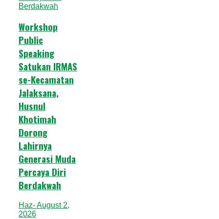
Workshop
Public
Speaking
Satukan IRMAS
se-Kecamatan
Jalaksana,
Husnul
Khotimah
Dorong
Lahirnya
Generasi Muda
Percaya Diri
Berdakwah
Haz
- August 2,
2026