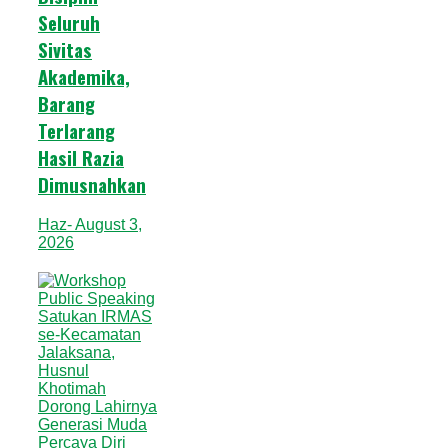
Seluruh
Sivitas
Akademika,
Barang
Terlarang
Hasil Razia
Dimusnahkan
Haz
- August 3,
2026