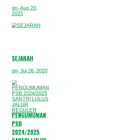
gn
- Aug 20,
2025
SEJARAH
gn
- Jul 26, 2020
PENGUMUMAN
PSB
2024/2025