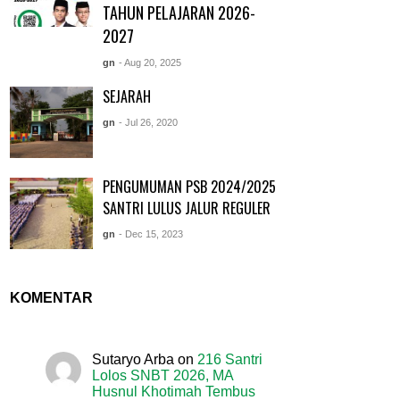
TAHUN PELAJARAN 2026-
2027
gn
- Aug 20, 2025
SEJARAH
gn
- Jul 26, 2020
PENGUMUMAN PSB 2024/2025
SANTRI LULUS JALUR REGULER
gn
- Dec 15, 2023
KOMENTAR
Sutaryo Arba
on
216 Santri
Lolos SNBT 2026, MA
Husnul Khotimah Tembus