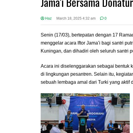
Jama’i Bersama Donatur
Haz
March 18, 2025 4:32 am
0
Senin (17/03), bertepatan dengan 17 Rama
menggelar acara Iftor Jama’i bagi santri pu
Kuningan, dan dihadiri oleh seluruh santri
Acara ini diselenggarakan sebagai bentuk
di lingkungan pesantren. Selain itu, kegiat
sebuah lembaga amal dari Turki yang aktif