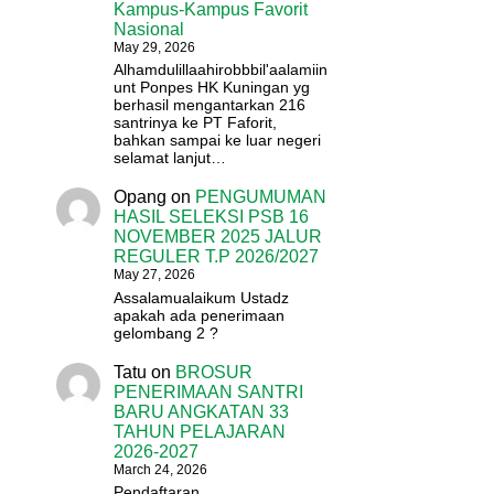
Kampus-Kampus Favorit
Nasional
May 29, 2026
Alhamdulillaahirobbbil'aalamiin
unt Ponpes HK Kuningan yg
berhasil mengantarkan 216
santrinya ke PT Faforit,
bahkan sampai ke luar negeri
selamat lanjut…
Opang
on
PENGUMUMAN
HASIL SELEKSI PSB 16
NOVEMBER 2025 JALUR
REGULER T.P 2026/2027
May 27, 2026
Assalamualaikum Ustadz
apakah ada penerimaan
gelombang 2 ?
Tatu
on
BROSUR
PENERIMAAN SANTRI
BARU ANGKATAN 33
TAHUN PELAJARAN
2026-2027
March 24, 2026
Pendaftaran