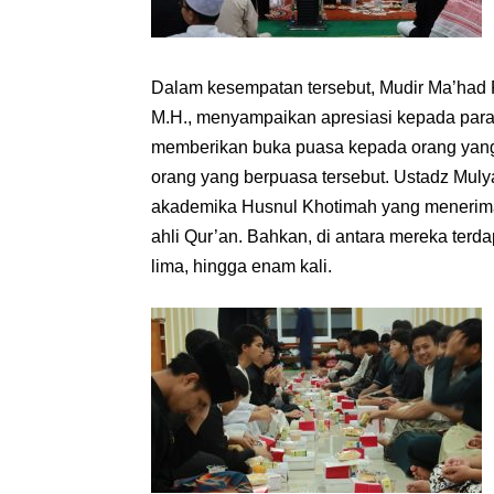
Dalam kesempatan tersebut, Mudir Ma’had 
M.H., menyampaikan apresiasi kepada para
memberikan buka puasa kepada orang yan
orang yang berpuasa tersebut. Ustadz Mul
akademika Husnul Khotimah yang menerima 
ahli Qur’an. Bahkan, di antara mereka terd
lima, hingga enam kali.