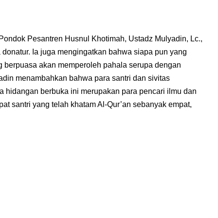
Pondok Pesantren Husnul Khotimah, Ustadz Mulyadin, Lc.,
 donatur. Ia juga mengingatkan bahwa siapa pun yang
g berpuasa akan memperoleh pahala serupa dengan
yadin menambahkan bahwa para santri dan sivitas
hidangan berbuka ini merupakan para pencari ilmu dan
apat santri yang telah khatam Al-Qur’an sebanyak empat,