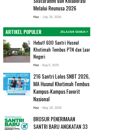
Silaturahmi dan Kolaborasi
Melalui Reunusa 2026
Haz
- July 26, 2026
ARTIKEL POPULER
JELAJAHI SEMUA
Hebat! 600 Santri Husnul
Khotimah Tembus PTN dan Luar
Negeri
Haz
- Aug 5, 2025
216 Santri Lolos SNBT 2026,
MA Husnul Khotimah Tembus
Kampus-Kampus Favorit
Nasional
Haz
- May 28, 2026
BROSUR PENERIMAAN
SANTRI BARU ANGKATAN 33