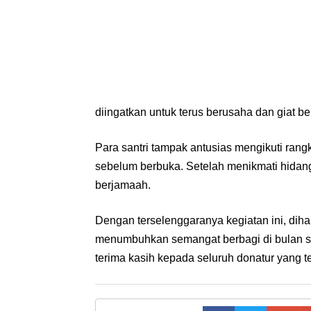
diingatkan untuk terus berusaha dan giat bel
Para santri tampak antusias mengikuti rang
sebelum berbuka. Setelah menikmati hidang
berjamaah.
Dengan terselenggaranya kegiatan ini, di
menumbuhkan semangat berbagi di bulan 
terima kasih kepada seluruh donatur yang t