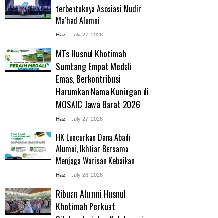
terbentuknya Asosiasi Mudir
Ma’had Alumni
Haz
- July 27, 2026
MTs Husnul Khotimah
Sumbang Empat Medali
Emas, Berkontribusi
Harumkan Nama Kuningan di
MOSAIC Jawa Barat 2026
Haz
- July 27, 2026
HK Luncurkan Dana Abadi
Alumni, Ikhtiar Bersama
Menjaga Warisan Kebaikan
Haz
- July 26, 2026
Ribuan Alumni Husnul
Khotimah Perkuat