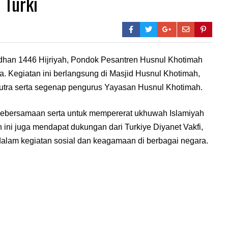
 Turki
dhan 1446 Hijriyah, Pondok Pesantren Husnul Khotimah
tra. Kegiatan ini berlangsung di Masjid Husnul Khotimah,
 putra serta segenap pengurus Yayasan Husnul Khotimah.
 kebersamaan serta untuk mempererat ukhuwah Islamiyah
an ini juga mendapat dukungan dari Turkiye Diyanet Vakfi,
 dalam kegiatan sosial dan keagamaan di berbagai negara.