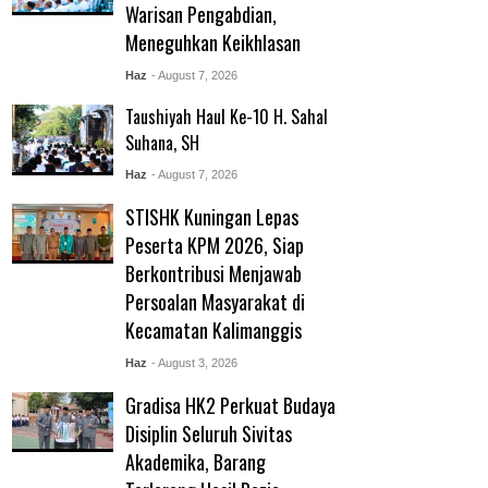
Warisan Pengabdian,
Meneguhkan Keikhlasan
Haz
- August 7, 2026
Taushiyah Haul Ke-10 H. Sahal
Suhana, SH
Haz
- August 7, 2026
STISHK Kuningan Lepas
Peserta KPM 2026, Siap
Berkontribusi Menjawab
Persoalan Masyarakat di
Kecamatan Kalimanggis
Haz
- August 3, 2026
Gradisa HK2 Perkuat Budaya
Disiplin Seluruh Sivitas
Akademika, Barang