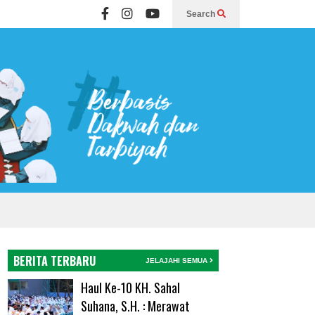
Search
BERITA TERBARU
JELAJAHI SEMUA
Haul Ke-10 KH. Sahal
Suhana, S.H. : Merawat