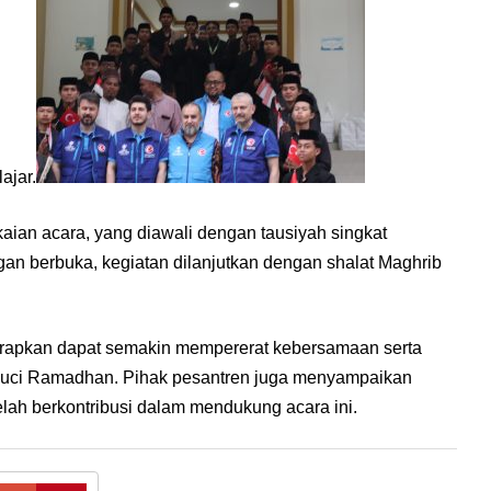
ajar.
kaian acara, yang diawali dengan tausiyah singkat
an berbuka, kegiatan dilanjutkan dengan shalat Maghrib
harapkan dapat semakin mempererat kebersamaan serta
suci Ramadhan. Pihak pesantren juga menyampaikan
elah berkontribusi dalam mendukung acara ini.