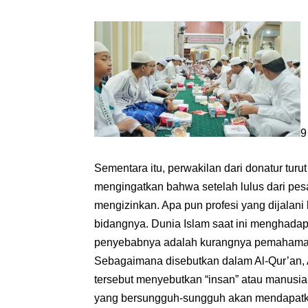
9
Sementara itu, perwakilan dari donatur turu
mengingatkan bahwa setelah lulus dari pesa
mengizinkan. Apa pun profesi yang dijalani 
bidangnya. Dunia Islam saat ini menghadap
penyebabnya adalah kurangnya pemahaman 
Sebagaimana disebutkan dalam Al-Qur’an, 
tersebut menyebutkan “insan” atau manusi
yang bersungguh-sungguh akan mendapatkan 