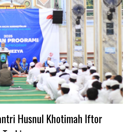
ntri Husnul Khotimah Iftor