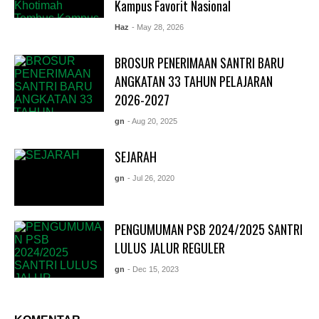
Kampus Favorit Nasional
Haz
- May 28, 2026
BROSUR PENERIMAAN SANTRI BARU
ANGKATAN 33 TAHUN PELAJARAN
2026-2027
gn
- Aug 20, 2025
SEJARAH
gn
- Jul 26, 2020
PENGUMUMAN PSB 2024/2025 SANTRI
LULUS JALUR REGULER
gn
- Dec 15, 2023