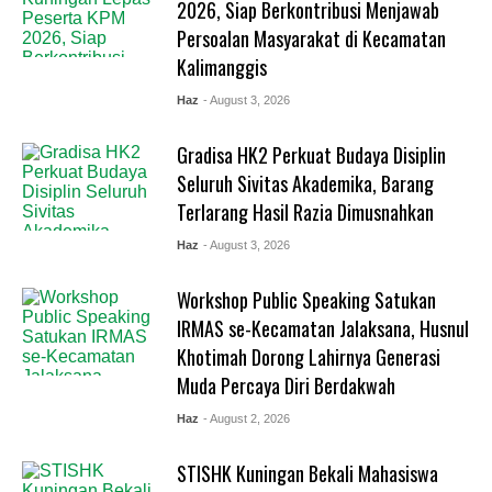
2026, Siap Berkontribusi Menjawab
Persoalan Masyarakat di Kecamatan
Kalimanggis
Haz
- August 3, 2026
Gradisa HK2 Perkuat Budaya Disiplin
Seluruh Sivitas Akademika, Barang
Terlarang Hasil Razia Dimusnahkan
Haz
- August 3, 2026
Workshop Public Speaking Satukan
IRMAS se-Kecamatan Jalaksana, Husnul
Khotimah Dorong Lahirnya Generasi
Muda Percaya Diri Berdakwah
Haz
- August 2, 2026
STISHK Kuningan Bekali Mahasiswa