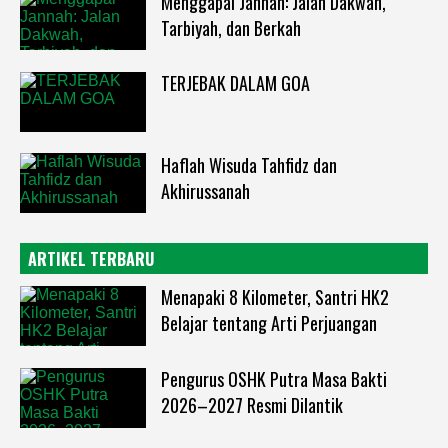
Menggapai Jannah: Jalan Dakwah,
Tarbiyah, dan Berkah
TERJEBAK DALAM GOA
Haflah Wisuda Tahfidz dan
Akhirussanah
ARTIKEL TERBARU
Menapaki 8 Kilometer, Santri HK2
Belajar tentang Arti Perjuangan
Pengurus OSHK Putra Masa Bakti
2026–2027 Resmi Dilantik