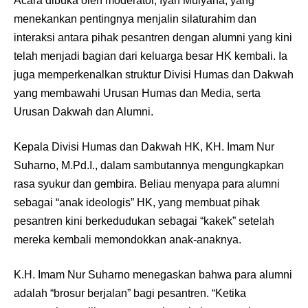
Acara dibuka oleh moderator, Iyan Mulyana, yang
menekankan pentingnya menjalin silaturahim dan
interaksi antara pihak pesantren dengan alumni yang kini
telah menjadi bagian dari keluarga besar HK kembali. Ia
juga memperkenalkan struktur Divisi Humas dan Dakwah
yang membawahi Urusan Humas dan Media, serta
Urusan Dakwah dan Alumni.
Kepala Divisi Humas dan Dakwah HK, KH. Imam Nur
Suharno, M.Pd.I., dalam sambutannya mengungkapkan
rasa syukur dan gembira. Beliau menyapa para alumni
sebagai “anak ideologis” HK, yang membuat pihak
pesantren kini berkedudukan sebagai “kakek” setelah
mereka kembali memondokkan anak-anaknya.
K.H. Imam Nur Suharno menegaskan bahwa para alumni
adalah “brosur berjalan” bagi pesantren. “Ketika