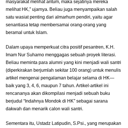
masyarakat melihat antum, maka sejatinya mereka
melihat HK,” ujarnya. Beliau juga menyampaikan salah
satu wasiat penting dari almarhum pendiri, yaitu agar
senantiasa tetap membersamai orang-orang yang
beramal untuk Islam.
Dalam upaya memperkuat citra positif pesantren, K.H.
Imam Nur Suharno menggagas sebuah proyek literasi.
Beliau meminta para alumni yang kini menjadi wali santri
(diperkirakan berjumlah sekitar 100 orang) untuk menulis
artikel mengenai pengalaman belajar selama di HK—
baik yang 3, 4, 6, maupun 7 tahun. Artikel-artikel ini
rencananya akan dikompilasi menjadi sebuah buku
berjudul “Indahnya Mondok di HK” sebagai sarana
dakwah dan menarik calon wali santri.
Sementara itu, Ustadz Latipudin, S.Psi., yang merupakan