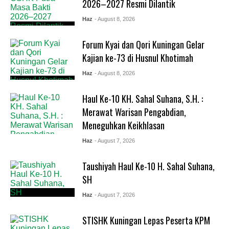
2026–2027 Resmi Dilantik
Haz
- August 8, 2026
Forum Kyai dan Qori Kuningan Gelar
Kajian ke-73 di Husnul Khotimah
Haz
- August 8, 2026
Haul Ke-10 KH. Sahal Suhana, S.H. :
Merawat Warisan Pengabdian,
Meneguhkan Keikhlasan
Haz
- August 7, 2026
Taushiyah Haul Ke-10 H. Sahal Suhana,
SH
Haz
- August 7, 2026
STISHK Kuningan Lepas Peserta KPM