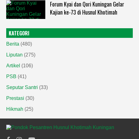
Forum Kyai dan Qori Kuningan Gelar
Kajian ke-73 di Husnul Khotimah
KATEGORI
Berita
(480)
Liputan
(275)
Artikel
(106)
PSB
(41)
Seputar Santri
(33)
Prestasi
(30)
Hikmah
(25)