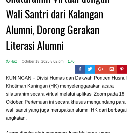
Wali Santri dari Kalangan
Alumni, Dorong Gerakan
Literasi Alumni
Haz
October 18, 2025 8:02 pm
0
KUNINGAN – Divisi Humas dan Dakwah Pontren Husnul
Khotimah Kuningan (HK) menyelenggarakan acara
silaturahim secara virtual melalui aplikasi Zoom pada 18
Oktober. Pertemuan ini secara khusus mengundang para
wali santri yang juga merupakan alumni HK dari berbagai
angkatan.