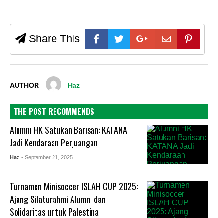
Share This
AUTHOR
Haz
THE POST RECOMMENDS
Alumni HK Satukan Barisan: KATANA
Jadi Kendaraan Perjuangan
Haz
- September 21, 2025
Turnamen Minisoccer ISLAH CUP 2025:
Ajang Silaturahmi Alumni dan
Solidaritas untuk Palestina