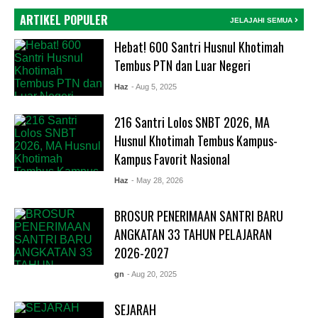
ARTIKEL POPULER
JELAJAHI SEMUA
Hebat! 600 Santri Husnul Khotimah
Tembus PTN dan Luar Negeri
Haz
- Aug 5, 2025
216 Santri Lolos SNBT 2026, MA
Husnul Khotimah Tembus Kampus-
Kampus Favorit Nasional
Haz
- May 28, 2026
BROSUR PENERIMAAN SANTRI BARU
ANGKATAN 33 TAHUN PELAJARAN
2026-2027
gn
- Aug 20, 2025
SEJARAH