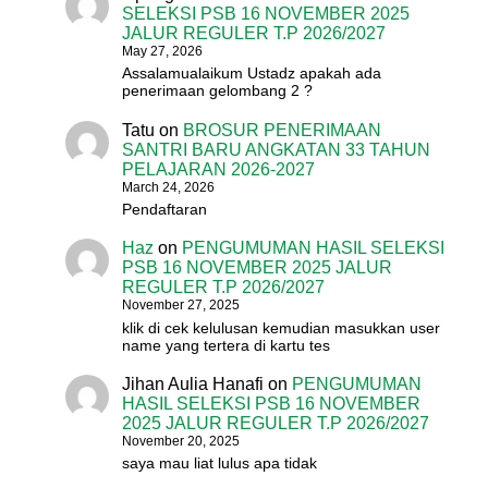
SELEKSI PSB 16 NOVEMBER 2025
JALUR REGULER T.P 2026/2027
May 27, 2026
Assalamualaikum Ustadz apakah ada
penerimaan gelombang 2 ?
Tatu
on
BROSUR PENERIMAAN
SANTRI BARU ANGKATAN 33 TAHUN
PELAJARAN 2026-2027
March 24, 2026
Pendaftaran
Haz
on
PENGUMUMAN HASIL SELEKSI
PSB 16 NOVEMBER 2025 JALUR
REGULER T.P 2026/2027
November 27, 2025
klik di cek kelulusan kemudian masukkan user
name yang tertera di kartu tes
Jihan Aulia Hanafi
on
PENGUMUMAN
HASIL SELEKSI PSB 16 NOVEMBER
2025 JALUR REGULER T.P 2026/2027
November 20, 2025
saya mau liat lulus apa tidak