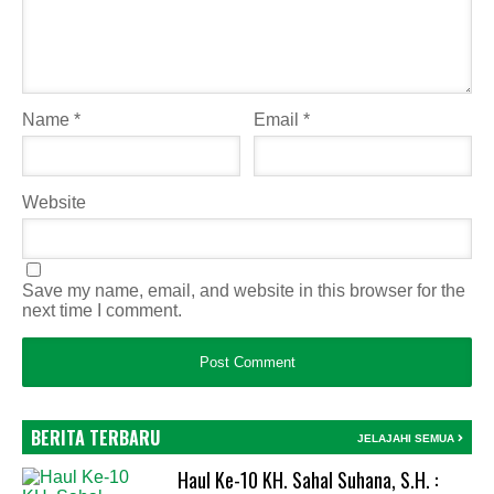
Name
*
Email
*
Website
Save my name, email, and website in this browser for the
next time I comment.
BERITA TERBARU
JELAJAHI SEMUA
Haul Ke-10 KH. Sahal Suhana, S.H. :