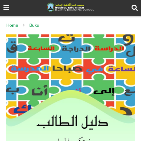
Home
Buku