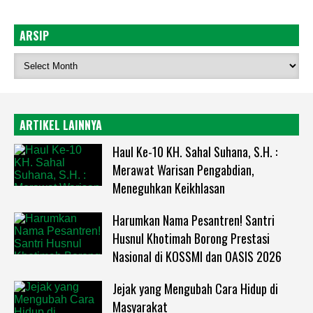
ARSIP
ARTIKEL LAINNYA
Haul Ke-10 KH. Sahal Suhana, S.H. :
Merawat Warisan Pengabdian,
Meneguhkan Keikhlasan
Harumkan Nama Pesantren! Santri
Husnul Khotimah Borong Prestasi
Nasional di KOSSMI dan OASIS 2026
Jejak yang Mengubah Cara Hidup di
Masyarakat