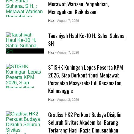
Merawat Warisan Pengabdian,
Meneguhkan Keikhlasan
Haz
- August 7, 2026
Taushiyah Haul Ke-10 H. Sahal Suhana,
SH
Haz
- August 7, 2026
STISHK Kuningan Lepas Peserta KPM
2026, Siap Berkontribusi Menjawab
Persoalan Masyarakat di Kecamatan
Kalimanggis
Haz
- August 3, 2026
Gradisa HK2 Perkuat Budaya Disiplin
Seluruh Sivitas Akademika, Barang
Terlarang Hasil Razia Dimusnahkan