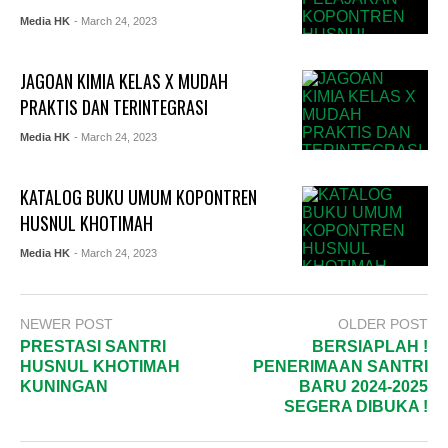
Media HK
- March 24, 2023
JAGOAN KIMIA KELAS X MUDAH
PRAKTIS DAN TERINTEGRASI
Media HK
- March 24, 2023
KATALOG BUKU UMUM KOPONTREN
HUSNUL KHOTIMAH
Media HK
- March 24, 2023
NEWER POST
OLDER POST
PRESTASI SANTRI
BERSIAPLAH !
HUSNUL KHOTIMAH
PENERIMAAN SANTRI
KUNINGAN
BARU 2024-2025
SEGERA DIBUKA !