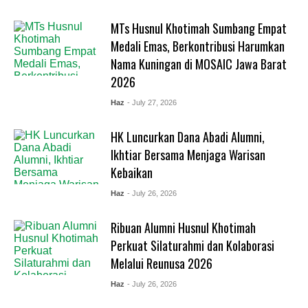
MTs Husnul Khotimah Sumbang Empat
Medali Emas, Berkontribusi Harumkan
Nama Kuningan di MOSAIC Jawa Barat
2026
Haz
- July 27, 2026
HK Luncurkan Dana Abadi Alumni,
Ikhtiar Bersama Menjaga Warisan
Kebaikan
Haz
- July 26, 2026
Ribuan Alumni Husnul Khotimah
Perkuat Silaturahmi dan Kolaborasi
Melalui Reunusa 2026
Haz
- July 26, 2026