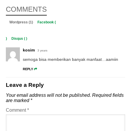
COMMENTS
Wordpress (1)
Facebook (
)
Disqus (
)
kosim
3 years
semoga bisa memberikan banyak manfaat…aamiin
REPLY
Leave a Reply
Your email address will not be published.
Required fields
are marked
*
Comment
*