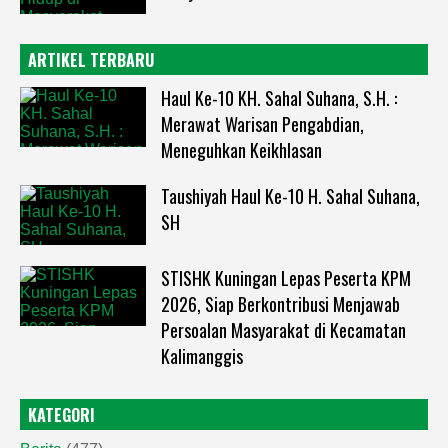
ARTIKEL TERBARU
Haul Ke-10 KH. Sahal Suhana, S.H. :
Merawat Warisan Pengabdian,
Meneguhkan Keikhlasan
Taushiyah Haul Ke-10 H. Sahal Suhana,
SH
STISHK Kuningan Lepas Peserta KPM
2026, Siap Berkontribusi Menjawab
Persoalan Masyarakat di Kecamatan
Kalimanggis
KATEGORI