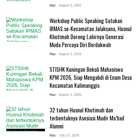
Haz
- August 3, 2026
Workshop Public Speaking Satukan
IRMAS se-Kecamatan Jalaksana, Husnul
Khotimah Dorong Lahirnya Generasi
Muda Percaya Diri Berdakwah
Haz
- August 2, 2026
STISHK Kuningan Bekali Mahasiswa
KPM 2026, Siap Mengabdi di Enam Desa
Kecamatan Kalimanggis
Haz
- August 1, 2026
32 tahun Husnul Khotimah dan
terbentuknya Asosiasi Mudir Ma’had
Alumni
Haz
- July 27, 2026