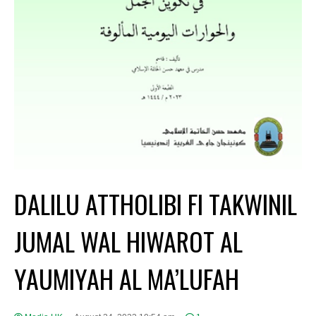
DALILU ATTHOLIBI FI TAKWINIL
JUMAL WAL HIWAROT AL
YAUMIYAH AL MA’LUFAH