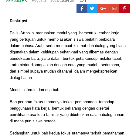
Media HK
August 24, 2023 10:54 am
1
Deskripsi
Dalilu Attholibi merupakan modul yang berbentuk lembar kerja
yang bertujuan untuk membiasakan siswa berlatih berbicara
dalam bahasa Arab, serta membuat kalimat dan dialog yang biasa
digunakan dalam kehidupan sehari-hari yang dikemas dengan
pendekatan baru, yaitu dalam bentuk peta konsep melalui tabel,
kartu pintar disampaikan dengan cara yang mudah, sederhana,
dan simpel supaya mudah difahami dalam mengekspresikan
dialog harian.
Modul ini terdiri dari dua bab :
Bab pertama fokus utamanya terkait pemahaman terhadap
penggunaan kata kerja bentuk sekarang dengan disertai
pemilihan kosa kata familiar yang dibutuhkan dalam dialog harian
di mana pun siswa berada.
Sedangkan untuk bab kedua fokus utamanya terkait pemahaman