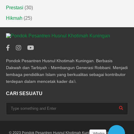
Prestasi
(30)
Hikmah
(25)
Pondok Pesantren Husnul Khotimah Kuningan. Berbasis
Dakwah dan Tarbiyah - Membangun Generasi Robbani. Menjadi
lembaga pendidikan Islam yang berkualitas sebagai kontributor
terdepan dalam mencetak kader da’i.
CARI SESUATU
© 2023 Pondok Pesantren Husnul Khotimah Kuningan. All rights
Whatsa