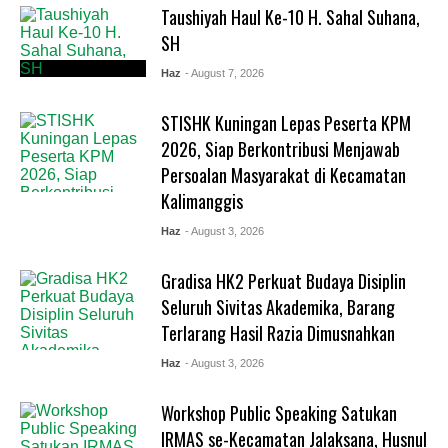
Taushiyah Haul Ke-10 H. Sahal Suhana,
SH
Haz
- August 7, 2026
STISHK Kuningan Lepas Peserta KPM
2026, Siap Berkontribusi Menjawab
Persoalan Masyarakat di Kecamatan
Kalimanggis
Haz
- August 3, 2026
Gradisa HK2 Perkuat Budaya Disiplin
Seluruh Sivitas Akademika, Barang
Terlarang Hasil Razia Dimusnahkan
Haz
- August 3, 2026
Workshop Public Speaking Satukan
IRMAS se-Kecamatan Jalaksana, Husnul