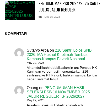
PENGUMUMAN PSB 2024/2025 SANTRI
LULUS JALUR REGULER
gn
- Dec 15, 2023
KOMENTAR
Sutaryo Arba
on
216 Santri Lolos SNBT
2026, MA Husnul Khotimah Tembus
Kampus-Kampus Favorit Nasional
May 29, 2026
Alhamdulillaahirobbbil'aalamiin unt Ponpes HK
Kuningan yg berhasil mengantarkan 216
santrinya ke PT Faforit, bahkan sampai ke luar
negeri selamat lanjut…
Opang
on
PENGUMUMAN HASIL
SELEKSI PSB 16 NOVEMBER 2025
JALUR REGULER T.P 2026/2027
May 27, 2026
Assalamualaikum Ustadz apakah ada