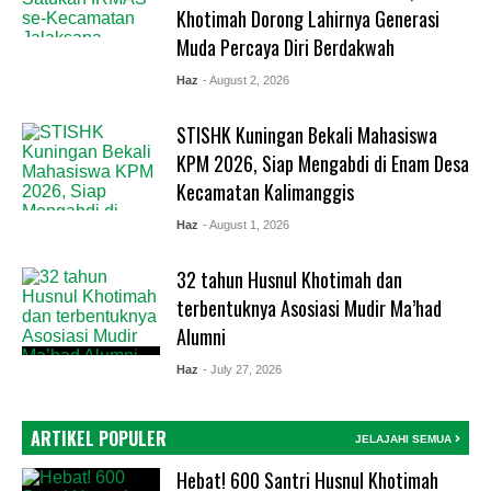
Khotimah Dorong Lahirnya Generasi
Muda Percaya Diri Berdakwah
Haz
- August 2, 2026
STISHK Kuningan Bekali Mahasiswa
KPM 2026, Siap Mengabdi di Enam Desa
Kecamatan Kalimanggis
Haz
- August 1, 2026
32 tahun Husnul Khotimah dan
terbentuknya Asosiasi Mudir Ma’had
Alumni
Haz
- July 27, 2026
ARTIKEL POPULER
JELAJAHI SEMUA
Hebat! 600 Santri Husnul Khotimah