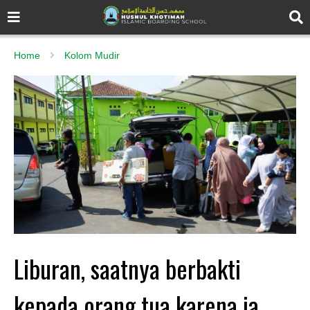
Home
Kolom Mudir
Liburan, saatnya berbakti
kepada orang tua karena ia