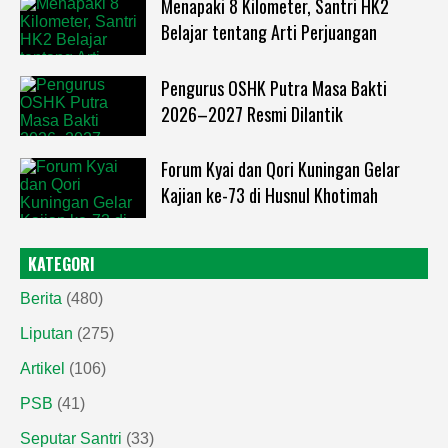
Menapaki 8 Kilometer, Santri HK2
Belajar tentang Arti Perjuangan
Pengurus OSHK Putra Masa Bakti
2026–2027 Resmi Dilantik
Forum Kyai dan Qori Kuningan Gelar
Kajian ke-73 di Husnul Khotimah
KATEGORI
Berita
(480)
Liputan
(275)
Artikel
(106)
PSB
(41)
Seputar Santri
(33)