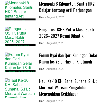
Menapaki 8 Kilometer, Santri HK2
Belajar tentang Arti Perjuangan
Haz
- August 9, 2026
Pengurus OSHK Putra Masa Bakti
2026–2027 Resmi Dilantik
Haz
- August 8, 2026
Forum Kyai dan Qori Kuningan Gelar
Kajian ke-73 di Husnul Khotimah
Haz
- August 8, 2026
Haul Ke-10 KH. Sahal Suhana, S.H. :
Merawat Warisan Pengabdian,
Meneguhkan Keikhlasan
Haz
- August 7, 2026