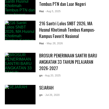
Tembus PTN dan Luar Negeri
Haz
- Aug 5, 2025
216 Santri Lolos SNBT 2026, MA
Husnul Khotimah Tembus Kampus-
Kampus Favorit Nasional
Haz
- May 28, 2026
BROSUR PENERIMAAN SANTRI BARU
ANGKATAN 33 TAHUN PELAJARAN
2026-2027
gn
- Aug 20, 2025
SEJARAH
gn
- Jul 26, 2020