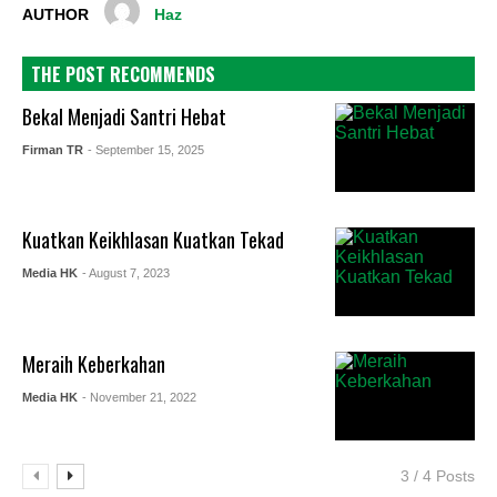
AUTHOR
Haz
THE POST RECOMMENDS
Bekal Menjadi Santri Hebat
Firman TR
- September 15, 2025
Kuatkan Keikhlasan Kuatkan Tekad
Media HK
- August 7, 2023
Meraih Keberkahan
Media HK
- November 21, 2022
3 / 4 Posts