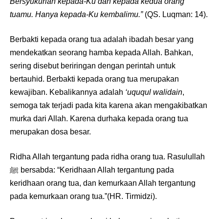
Bersyukurlah kepada-Ku dan kepada kedua orang
tuamu. Hanya kepada-Ku kembalimu.”
(QS. Luqman: 14).
Berbakti kepada orang tua adalah ibadah besar yang
mendekatkan seorang hamba kepada Allah. Bahkan,
sering disebut beriringan dengan perintah untuk
bertauhid. Berbakti kepada orang tua merupakan
kewajiban. Kebalikannya adalah
‘uququl walidain
,
semoga tak terjadi pada kita karena akan mengakibatkan
murka dari Allah. Karena durhaka kepada orang tua
merupakan dosa besar.
Ridha Allah tergantung pada ridha orang tua. Rasulullah
ﷺ bersabda: “Keridhaan Allah tergantung pada
keridhaan orang tua, dan kemurkaan Allah tergantung
pada kemurkaan orang tua.”(HR. Tirmidzi).