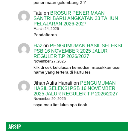
penerimaan gelombang 2 ?
Tatu
on
BROSUR PENERIMAAN
SANTRI BARU ANGKATAN 33 TAHUN
PELAJARAN 2026-2027
March 24, 2026
Pendaftaran
Haz
on
PENGUMUMAN HASIL SELEKSI
PSB 16 NOVEMBER 2025 JALUR
REGULER T.P 2026/2027
November 27, 2025
klik di cek kelulusan kemudian masukkan user
name yang tertera di kartu tes
Jihan Aulia Hanafi
on
PENGUMUMAN
HASIL SELEKSI PSB 16 NOVEMBER
2025 JALUR REGULER T.P 2026/2027
November 20, 2025
saya mau liat lulus apa tidak
ARSIP