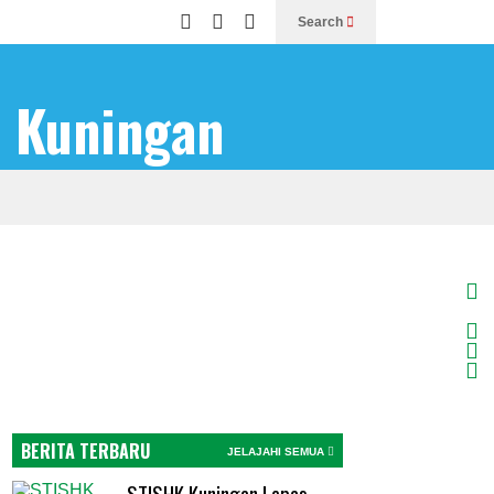
Search
BERITA TERBARU
JELAJAHI SEMUA
STISHK Kuningan Lepas