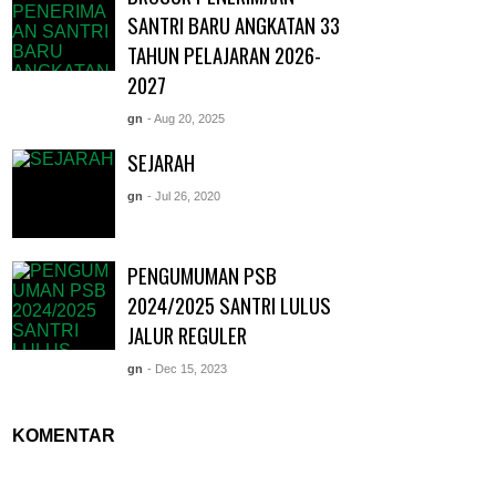
SANTRI BARU ANGKATAN 33
TAHUN PELAJARAN 2026-
2027
gn
- Aug 20, 2025
SEJARAH
gn
- Jul 26, 2020
PENGUMUMAN PSB
2024/2025 SANTRI LULUS
JALUR REGULER
gn
- Dec 15, 2023
KOMENTAR