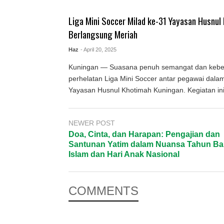
Liga Mini Soccer Milad ke-31 Yayasan Husnul
Berlangsung Meriah
Haz
- April 20, 2025
Kuningan — Suasana penuh semangat dan keb
perhelatan Liga Mini Soccer antar pegawai dala
Yayasan Husnul Khotimah Kuningan. Kegiatan ini d
NEWER POST
Doa, Cinta, dan Harapan: Pengajian dan
Santunan Yatim dalam Nuansa Tahun Ba
Islam dan Hari Anak Nasional
COMMENTS