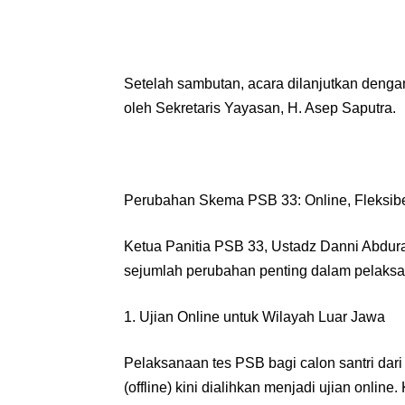
Setelah sambutan, acara dilanjutkan deng
oleh Sekretaris Yayasan, H. Asep Saputra.
Perubahan Skema PSB 33: Online, Fleksibe
Ketua Panitia PSB 33, Ustadz Danni Abdu
sejumlah perubahan penting dalam pelaksan
1. Ujian Online untuk Wilayah Luar Jawa
Pelaksanaan tes PSB bagi calon santri dari
(offline) kini dialihkan menjadi ujian online.