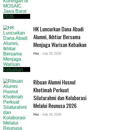
HK Luncurkan Dana Abadi
Alumni, Ikhtiar Bersama
Menjaga Warisan Kebaikan
Haz
- July 26, 2026
Ribuan Alumni Husnul
Khotimah Perkuat
Silaturahmi dan Kolaborasi
Melalui Reunusa 2026
Haz
- July 26, 2026