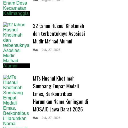
32 tahun Husnul Khotimah
dan terbentuknya Asosiasi
Mudir Ma’had Alumni
Haz
- July 27, 2026
MTs Husnul Khotimah
Sumbang Empat Medali
Emas, Berkontribusi
Harumkan Nama Kuningan di
MOSAIC Jawa Barat 2026
Haz
- July 27, 2026