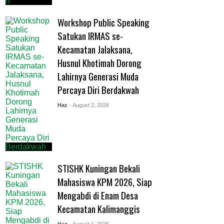
Workshop Public Speaking
Satukan IRMAS se-
Kecamatan Jalaksana,
Husnul Khotimah Dorong
Lahirnya Generasi Muda
Percaya Diri Berdakwah
Haz
- August 2, 2026
STISHK Kuningan Bekali
Mahasiswa KPM 2026, Siap
Mengabdi di Enam Desa
Kecamatan Kalimanggis
Haz
- August 1, 2026