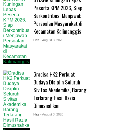
Peserta KPM 2026, Siap
Berkontribusi Menjawab
Persoalan Masyarakat di
Kecamatan Kalimanggis
Haz
- August 3, 2026
Gradisa HK2 Perkuat
Budaya Disiplin Seluruh
Sivitas Akademika, Barang
Terlarang Hasil Razia
Dimusnahkan
Haz
- August 3, 2026