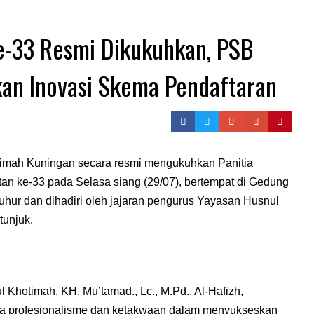
e-33 Resmi Dikukuhkan, PSB
an Inovasi Skema Pendaftaran
imah Kuningan secara resmi mengukuhkan Panitia
an ke-33 pada Selasa siang (29/07), bertempat di Gedung
uhur dan dihadiri oleh jajaran pengurus Yayasan Husnul
tunjuk.
hotimah, KH. Mu’tamad., Lc., M.Pd., Al-Hafizh,
ra profesionalisme dan ketakwaan dalam menyukseskan