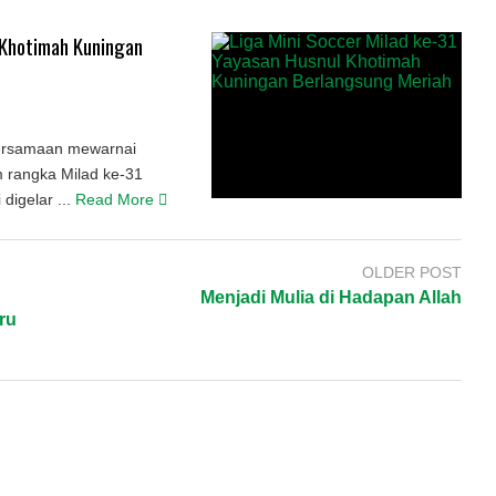
 Khotimah Kuningan
ersamaan mewarnai
m rangka Milad ke-31
igelar ...
Read More
OLDER POST
Menjadi Mulia di Hadapan Allah
ru