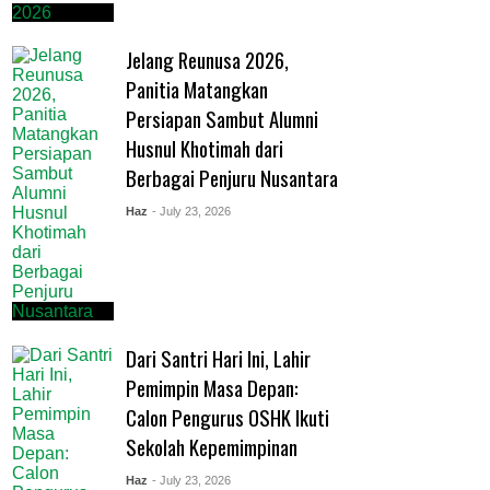
Jelang Reunusa 2026,
Panitia Matangkan
Persiapan Sambut Alumni
Husnul Khotimah dari
Berbagai Penjuru Nusantara
Haz
- July 23, 2026
Dari Santri Hari Ini, Lahir
Pemimpin Masa Depan:
Calon Pengurus OSHK Ikuti
Sekolah Kepemimpinan
Haz
- July 23, 2026