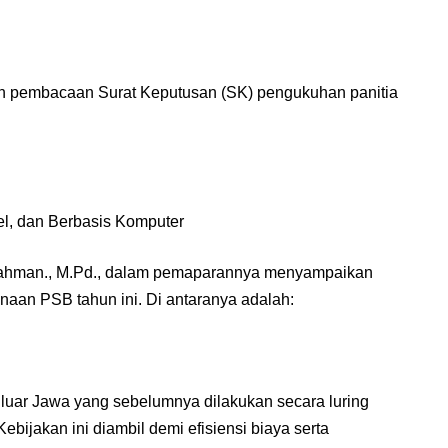
an pembacaan Surat Keputusan (SK) pengukuhan panitia
l, dan Berbasis Komputer
rahman., M.Pd., dalam pemaparannya menyampaikan
aan PSB tahun ini. Di antaranya adalah:
 luar Jawa yang sebelumnya dilakukan secara luring
 Kebijakan ini diambil demi efisiensi biaya serta