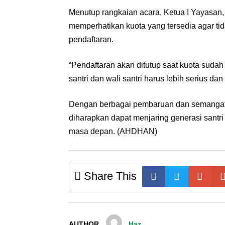
Menutup rangkaian acara, Ketua I Yayasan
memperhatikan kuota yang tersedia agar tid
pendaftaran.
“Pendaftaran akan ditutup saat kuota sudah
santri dan wali santri harus lebih serius da
Dengan berbagai pembaruan dan semangat
diharapkan dapat menjaring generasi santri
masa depan. (AHDHAN)
Share This
AUTHOR
Haz