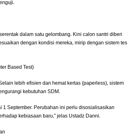
enguji.
serentak dalam satu gelombang. Kini calon santri diberi
nyesuaikan dengan kondisi mereka, mirip dengan sistem tes
ter Based Test)
Selain lebih efisien dan hemat kertas (paperless), sistem
mengurangi kebutuhan SDM.
i 1 September. Perubahan ini perlu disosialisasikan
erhadap kebiasaan baru,” jelas Ustadz Danni.
kan