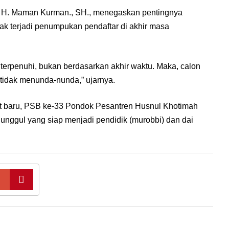
, H. Maman Kurman., SH., menegaskan pentingnya
ak terjadi penumpukan pendaftar di akhir masa
 terpenuhi, bukan berdasarkan akhir waktu. Maka, calon
n tidak menunda-nunda,” ujarnya.
 baru, PSB ke-33 Pondok Pesantren Husnul Khotimah
 unggul yang siap menjadi pendidik (murobbi) dan dai