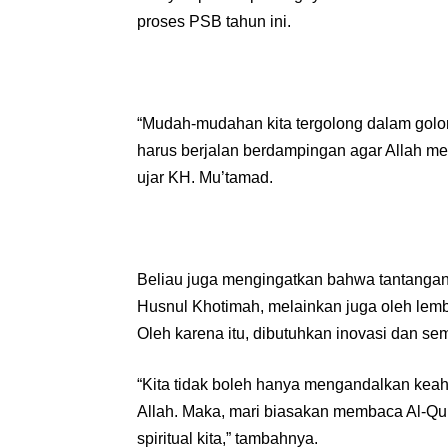
proses PSB tahun ini.
“Mudah-mudahan kita tergolong dalam golon
harus berjalan berdampingan agar Allah me
ujar KH. Mu’tamad.
Beliau juga mengingatkan bahwa tantangan
Husnul Khotimah, melainkan juga oleh lemb
Oleh karena itu, dibutuhkan inovasi dan se
“Kita tidak boleh hanya mengandalkan keah
Allah. Maka, mari biasakan membaca Al-Qur
spiritual kita,” tambahnya.