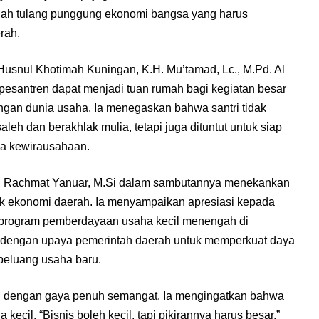
lah tulang punggung ekonomi bangsa yang harus
rah.
snul Khotimah Kuningan, K.H. Mu’tamad, Lc., M.Pd. Al
esantren dapat menjadi tuan rumah bagi kegiatan besar
gan dunia usaha. Ia menegaskan bahwa santri tidak
leh dan berakhlak mulia, tetapi juga dituntut untuk siap
a kewirausahaan.
ian Rachmat Yanuar, M.Si dalam sambutannya menekankan
 ekonomi daerah. Ia menyampaikan apresiasi kepada
rogram pemberdayaan usaha kecil menengah di
an dengan upaya pemerintah daerah untuk memperkuat daya
peluang usaha baru.
pil dengan gaya penuh semangat. Ia mengingatkan bahwa
ecil. “Bisnis boleh kecil, tapi pikirannya harus besar,”