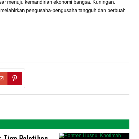
 besar menuju kemandirian ekonomi bangsa. Kuningan,
u melahirkan pengusaha-pengusaha tangguh dan berbuah
 Tiga Pelatihan