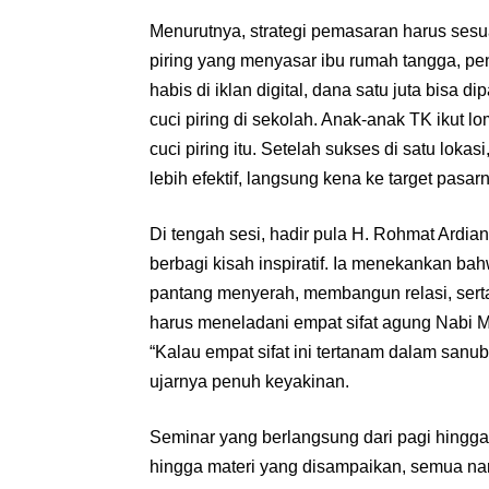
Menurutnya, strategi pemasaran harus sesu
piring yang menyasar ibu rumah tangga, pen
habis di iklan digital, dana satu juta bisa 
cuci piring di sekolah. Anak-anak TK ikut
cuci piring itu. Setelah sukses di satu lokas
lebih efektif, langsung kena ke target pasar
Di tengah sesi, hadir pula H. Rohmat Ardi
berbagi kisah inspiratif. Ia menekankan ba
pantang menyerah, membangun relasi, ser
harus meneladani empat sifat agung Nabi
“Kalau empat sifat ini tertanam dalam sanuba
ujarnya penuh keyakinan.
Seminar yang berlangsung dari pagi hingga
hingga materi yang disampaikan, semua 