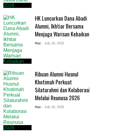
HK Luncurkan Dana Abadi
Alumni, Ikhtiar Bersama
Menjaga Warisan Kebaikan
Haz
- July 26, 2026
Ribuan Alumni Husnul
Khotimah Perkuat
Silaturahmi dan Kolaborasi
Melalui Reunusa 2026
Haz
- July 26, 2026