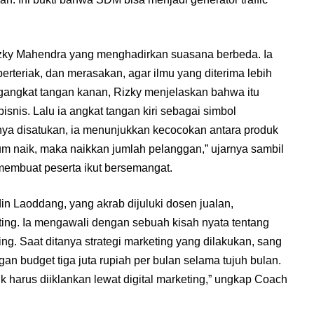
izky Mahendra yang menghadirkan suasana berbeda. Ia
erteriak, dan merasakan, agar ilmu yang diterima lebih
angkat tangan kanan, Rizky menjelaskan bahwa itu
snis. Lalu ia angkat tangan kiri sebagai simbol
ya disatukan, ia menunjukkan kecocokan antara produk
m naik, maka naikkan jumlah pelanggan,” ujarnya sambil
embuat peserta ikut bersemangat.
n Laoddang, yang akrab dijuluki dosen jualan,
ting. Ia mengawali dengan sebuah kisah nyata tentang
ng. Saat ditanya strategi marketing yang dilakukan, sang
an budget tiga juta rupiah per bulan selama tujuh bulan.
k harus diiklankan lewat digital marketing,” ungkap Coach