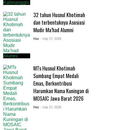
32 tahun Husnul Khotimah
dan terbentuknya Asosiasi
Mudir Ma’had Alumni
Haz
- July 27, 2026
MTs Husnul Khotimah
Sumbang Empat Medali
Emas, Berkontribusi
Harumkan Nama Kuningan di
MOSAIC Jawa Barat 2026
Haz
- July 27, 2026