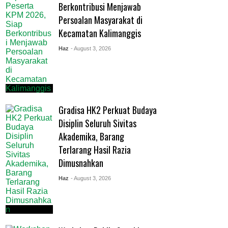
Berkontribusi Menjawab
Persoalan Masyarakat di
Kecamatan Kalimanggis
Haz
- August 3, 2026
Gradisa HK2 Perkuat Budaya
Disiplin Seluruh Sivitas
Akademika, Barang
Terlarang Hasil Razia
Dimusnahkan
Haz
- August 3, 2026