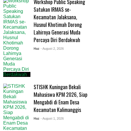
Workshop Public Speaking
Satukan IRMAS se-
Kecamatan Jalaksana,
Husnul Khotimah Dorong
Lahirnya Generasi Muda
Percaya Diri Berdakwah
Haz
- August 2, 2026
STISHK Kuningan Bekali
Mahasiswa KPM 2026, Siap
Mengabdi di Enam Desa
Kecamatan Kalimanggis
Haz
- August 1, 2026