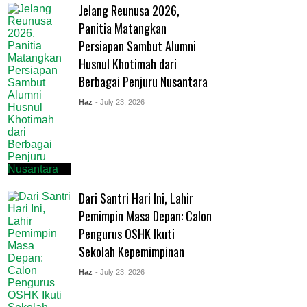
Jelang Reunusa 2026,
Panitia Matangkan
Persiapan Sambut Alumni
Husnul Khotimah dari
Berbagai Penjuru Nusantara
Haz
- July 23, 2026
Dari Santri Hari Ini, Lahir
Pemimpin Masa Depan: Calon
Pengurus OSHK Ikuti
Sekolah Kepemimpinan
Haz
- July 23, 2026