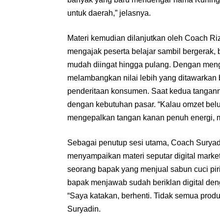
untuk daerah,” jelasnya.
Materi kemudian dilanjutkan oleh Coach R
mengajak peserta belajar sambil bergerak, b
mudah diingat hingga pulang. Dengan meng
melambangkan nilai lebih yang ditawarkan bi
penderitaan konsumen. Saat kedua tangann
dengan kebutuhan pasar. “Kalau omzet belu
mengepalkan tangan kanan penuh energi, m
Sebagai penutup sesi utama, Coach Suryadi
menyampaikan materi seputar digital marke
seorang bapak yang menjual sabun cuci piri
bapak menjawab sudah beriklan digital deng
“Saya katakan, berhenti. Tidak semua produ
Suryadin.