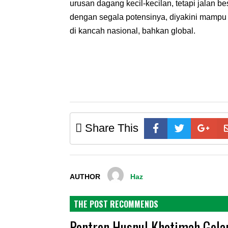
urusan dagang kecil-kecilan, tetapi jalan
dengan segala potensinya, diyakini mamp
di kancah nasional, bahkan global.
Share This
AUTHOR
Haz
THE POST RECOMMENDS
Pontren Husnul Khotimah Gelar