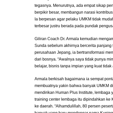
tegasnya. Menurutnya, ada empat sikap pent
berpikir besar, membangun narasi kontribus
Ia berpesan agar pelaku UMKM tidak mudah
terbesar justru berada pada pundak pengusa
Giliran Coach Dr. Armala kemudian menga
Sunda sebelum akhirnya bercerita panjang t
perusahaan Jepang, ia bertransformasi me
dari bosnya. “Awalnya saya tidak punya mi
belajar, bisnis tanpa impian yang kuat tidak
Armala berkisah bagaimana ia sempat ponta
membuatnya yakin bahwa banyak UMKM di K
mendirikan Human Plus Institute, lembaga 
training center lembaga itu dipindahkan 
ke daerah. “Alhamdulillah, 80 persen pesert
banyak yang baru mendengar nama Kuningan.