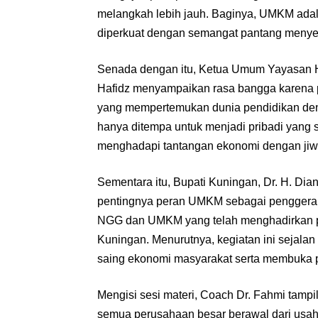
melangkah lebih jauh. Baginya, UMKM ada
diperkuat dengan semangat pantang menye
Senada dengan itu, Ketua Umum Yayasan Hu
Hafidz menyampaikan rasa bangga karena p
yang mempertemukan dunia pendidikan den
hanya ditempa untuk menjadi pribadi yang sa
menghadapi tantangan ekonomi dengan jiw
Sementara itu, Bupati Kuningan, Dr. H. D
pentingnya peran UMKM sebagai penggerak
NGG dan UMKM yang telah menghadirkan p
Kuningan. Menurutnya, kegiatan ini sejal
saing ekonomi masyarakat serta membuka 
Mengisi sesi materi, Coach Dr. Fahmi tam
semua perusahaan besar berawal dari usaha k