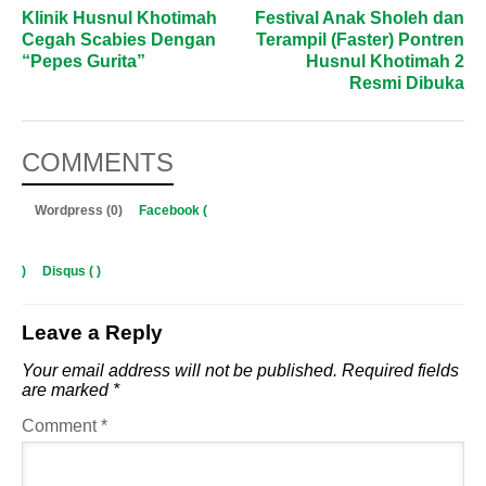
Klinik Husnul Khotimah
Festival Anak Sholeh dan
Cegah Scabies Dengan
Terampil (Faster) Pontren
“Pepes Gurita”
Husnul Khotimah 2
Resmi Dibuka
COMMENTS
Wordpress (0)
Facebook (
)
Disqus (
)
Leave a Reply
Your email address will not be published.
Required fields
are marked
*
Comment
*