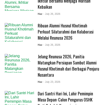
Ikhtiar Bersama Menjaga Warisan
Kebaikan
Haz
- July 26, 2026
Ribuan Alumni Husnul Khotimah
Perkuat Silaturahmi dan Kolaborasi
Melalui Reunusa 2026
Haz
- July 26, 2026
Jelang Reunusa 2026, Panitia
Matangkan Persiapan Sambut Alumni
Husnul Khotimah dari Berbagai Penjuru
Nusantara
Haz
- July 23, 2026
Dari Santri Hari Ini, Lahir Pemimpin
Masa Depan: Calon Pengurus OSHK