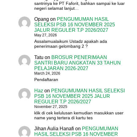
santrinya ke PT Faforit, bahkan sampai ke luar
negeri selamat lanjut…
Opang
on
PENGUMUMAN HASIL
SELEKSI PSB 16 NOVEMBER 2025
JALUR REGULER T.P 2026/2027
May 27, 2026
Assalamualaikum Ustadz apakah ada
penerimaan gelombang 2 ?
Tatu
on
BROSUR PENERIMAAN
SANTRI BARU ANGKATAN 33 TAHUN
PELAJARAN 2026-2027
March 24, 2026
Pendaftaran
Haz
on
PENGUMUMAN HASIL SELEKSI
PSB 16 NOVEMBER 2025 JALUR
REGULER T.P 2026/2027
November 27, 2025
klik di cek kelulusan kemudian masukkan user
name yang tertera di kartu tes
Jihan Aulia Hanafi
on
PENGUMUMAN
HASIL SELEKSI PSB 16 NOVEMBER