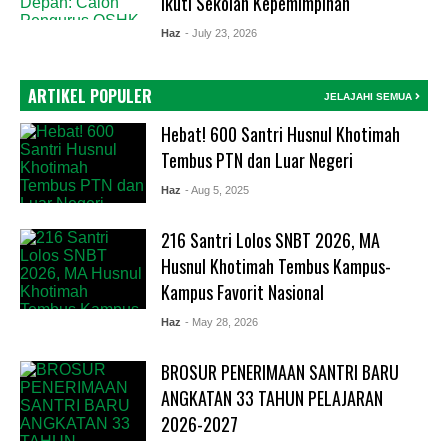
Ikuti Sekolah Kepemimpinan
Haz
- July 23, 2026
ARTIKEL POPULER
JELAJAHI SEMUA
Hebat! 600 Santri Husnul Khotimah
Tembus PTN dan Luar Negeri
Haz
- Aug 5, 2025
216 Santri Lolos SNBT 2026, MA
Husnul Khotimah Tembus Kampus-
Kampus Favorit Nasional
Haz
- May 28, 2026
BROSUR PENERIMAAN SANTRI BARU
ANGKATAN 33 TAHUN PELAJARAN
2026-2027