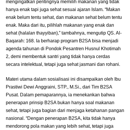
mengingatkan pentingnya memilih makanan yang tidak
hanya enak tapi juga sehat sesuai ajaran Islam. “Makan
enak belum tentu sehat, dan makanan sehat belum tentu
enak. Maka dari itu, pilihlah makanan yang enak dan
sehat (halalan thayyiban),” tambahnya, mengutip QS. Al-
Baqarah: 168. Ia berharap program B2SA bisa menjadi
agenda tahunan di Pondok Pesantren Husnul Khotimah
2, demi membentuk santri yang tidak hanya cerdas
secara intelektual, tetapi juga sehat jasmani dan rohani.
Materi utama dalam sosialisasi ini disampaikan oleh Ibu
Prastiwi Dewi Anggraini, STP., M.Si., dari Tim B2SA
Pusat. Dalam pemaparannya, ia menekankan bahwa
penerapan prinsip B2SA bukan hanya soal makanan
sehat, tetapi juga bagian dari menjaga ketahanan pangan
nasional. “Dengan penerapan B2SA, kita tidak hanya
mendorong pola makan yang lebih sehat, tetapi juga