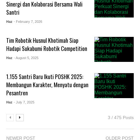
Sinergi dan Kolaborasi Bersama Wali
Santri
Haz
- February 7, 2026
Tim Robotik Husnul Khotimah Siap
Hadapi Sukabumi Robotik Competition
Haz
- August 5, 2025
1.155 Santri Baru Ikuti POSHK 2025:
Membangun Karakter, Menyatu dengan
Pesantren
Haz
- July 7, 2025
3 / 475 Posts
NEWER POST
OLDER POST