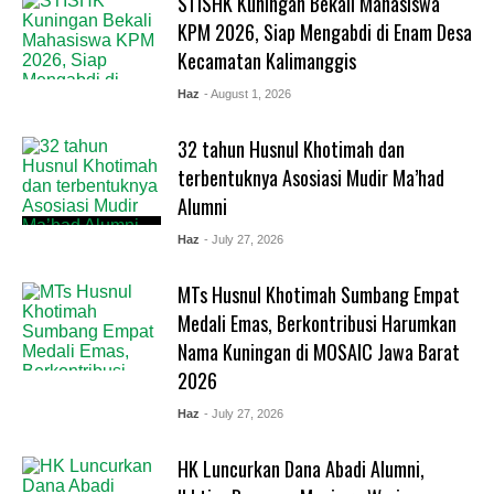
STISHK Kuningan Bekali Mahasiswa
KPM 2026, Siap Mengabdi di Enam Desa
Kecamatan Kalimanggis
Haz
- August 1, 2026
32 tahun Husnul Khotimah dan
terbentuknya Asosiasi Mudir Ma’had
Alumni
Haz
- July 27, 2026
MTs Husnul Khotimah Sumbang Empat
Medali Emas, Berkontribusi Harumkan
Nama Kuningan di MOSAIC Jawa Barat
2026
Haz
- July 27, 2026
HK Luncurkan Dana Abadi Alumni,