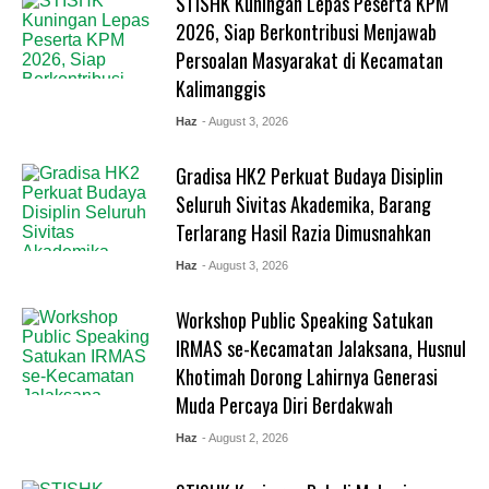
STISHK Kuningan Lepas Peserta KPM
2026, Siap Berkontribusi Menjawab
Persoalan Masyarakat di Kecamatan
Kalimanggis
Haz
- August 3, 2026
Gradisa HK2 Perkuat Budaya Disiplin
Seluruh Sivitas Akademika, Barang
Terlarang Hasil Razia Dimusnahkan
Haz
- August 3, 2026
Workshop Public Speaking Satukan
IRMAS se-Kecamatan Jalaksana, Husnul
Khotimah Dorong Lahirnya Generasi
Muda Percaya Diri Berdakwah
Haz
- August 2, 2026