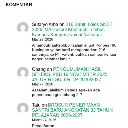
KOMENTAR
Sutaryo Arba
on
216 Santri Lolos SNBT
2026, MA Husnul Khotimah Tembus
Kampus-Kampus Favorit Nasional
May 29, 2026
Alhamdulillaahirobbbil'aalamiin unt Ponpes HK
Kuningan yg berhasil mengantarkan 216
santrinya ke PT Faforit, bahkan sampai ke luar
negeri selamat lanjut…
Opang
on
PENGUMUMAN HASIL
SELEKSI PSB 16 NOVEMBER 2025
JALUR REGULER T.P 2026/2027
May 27, 2026
Assalamualaikum Ustadz apakah ada
penerimaan gelombang 2 ?
Tatu
on
BROSUR PENERIMAAN
SANTRI BARU ANGKATAN 33 TAHUN
PELAJARAN 2026-2027
March 24, 2026
Pendaftaran