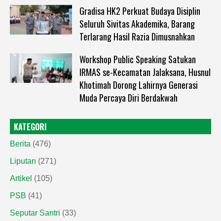
Gradisa HK2 Perkuat Budaya Disiplin
Seluruh Sivitas Akademika, Barang
Terlarang Hasil Razia Dimusnahkan
Workshop Public Speaking Satukan
IRMAS se-Kecamatan Jalaksana, Husnul
Khotimah Dorong Lahirnya Generasi
Muda Percaya Diri Berdakwah
KATEGORI
Berita
(476)
Liputan
(271)
Artikel
(105)
PSB
(41)
Seputar Santri
(33)