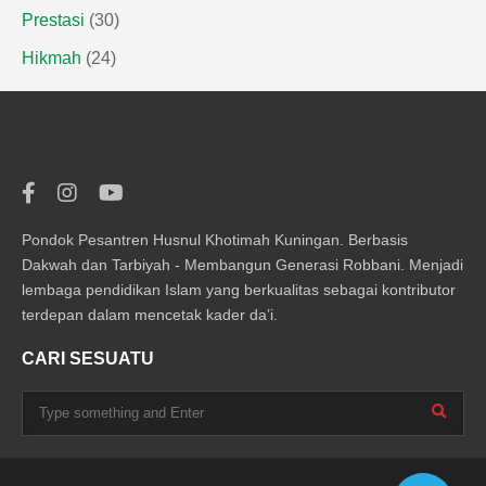
Prestasi
(30)
Hikmah
(24)
Pondok Pesantren Husnul Khotimah Kuningan. Berbasis
Dakwah dan Tarbiyah - Membangun Generasi Robbani. Menjadi
lembaga pendidikan Islam yang berkualitas sebagai kontributor
terdepan dalam mencetak kader da’i.
CARI SESUATU