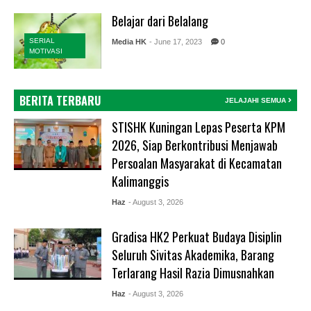
Belajar dari Belalang
SERIAL
Media HK
- June 17, 2023
0
MOTIVASI
BERITA TERBARU
JELAJAHI SEMUA
STISHK Kuningan Lepas Peserta KPM
2026, Siap Berkontribusi Menjawab
Persoalan Masyarakat di Kecamatan
Kalimanggis
Haz
- August 3, 2026
Gradisa HK2 Perkuat Budaya Disiplin
Seluruh Sivitas Akademika, Barang
Terlarang Hasil Razia Dimusnahkan
Haz
- August 3, 2026