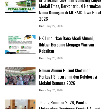
Medali Emas, Berkontribusi Harumkan
Nama Kuningan di MOSAIC Jawa Barat
2026
Haz
- July 27, 2026
HK Luncurkan Dana Abadi Alumni,
Ikhtiar Bersama Menjaga Warisan
Kebaikan
Haz
- July 26, 2026
Ribuan Alumni Husnul Khotimah
Perkuat Silaturahmi dan Kolaborasi
Melalui Reunusa 2026
Haz
- July 26, 2026
Jelang Reunusa 2026, Panitia
Matangkan Persiapan Sambut Alumni