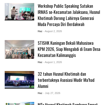
Workshop Public Speaking Satukan
IRMAS se-Kecamatan Jalaksana, Husnul
Khotimah Dorong Lahirnya Generasi
Muda Percaya Diri Berdakwah
Haz
- August 2, 2026
STISHK Kuningan Bekali Mahasiswa
KPM 2026, Siap Mengabdi di Enam Desa
Kecamatan Kalimanggis
Haz
- August 1, 2026
32 tahun Husnul Khotimah dan
terbentuknya Asosiasi Mudir Ma’had
Alumni
Haz
- July 27, 2026
MTs Husnul Khotimah Sumbang Empat