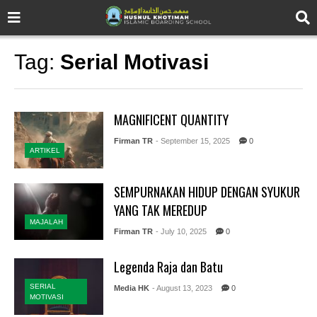
Tag:
Serial Motivasi
MAGNIFICENT QUANTITY
Firman TR
- September 15, 2025
0
ARTIKEL
SEMPURNAKAN HIDUP DENGAN SYUKUR
YANG TAK MEREDUP
MAJALAH
Firman TR
- July 10, 2025
0
Legenda Raja dan Batu
SERIAL
Media HK
- August 13, 2023
0
MOTIVASI