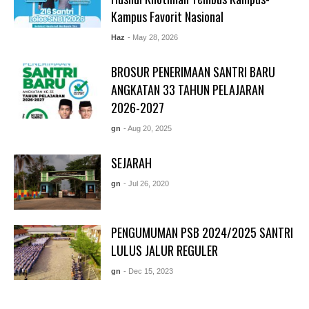
Kampus Favorit Nasional
Haz
- May 28, 2026
BROSUR PENERIMAAN SANTRI BARU
ANGKATAN 33 TAHUN PELAJARAN
2026-2027
gn
- Aug 20, 2025
SEJARAH
gn
- Jul 26, 2020
PENGUMUMAN PSB 2024/2025 SANTRI
LULUS JALUR REGULER
gn
- Dec 15, 2023