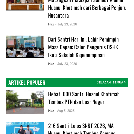
Husnul Khotimah dari Berbagai Penjuru
Nusantara
Haz
- July 23, 2026
Dari Santri Hari Ini, Lahir Pemimpin
Masa Depan: Calon Pengurus OSHK
Ikuti Sekolah Kepemimpinan
Haz
- July 23, 2026
ARTIKEL POPULER
JELAJAHI SEMUA
Hebat! 600 Santri Husnul Khotimah
Tembus PTN dan Luar Negeri
Haz
- Aug 5, 2025
216 Santri Lolos SNBT 2026, MA
Husnul Khotimah Tembus Kampus-