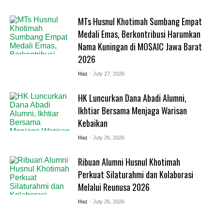
MTs Husnul Khotimah Sumbang Empat
Medali Emas, Berkontribusi Harumkan
Nama Kuningan di MOSAIC Jawa Barat
2026
Haz
- July 27, 2026
HK Luncurkan Dana Abadi Alumni,
Ikhtiar Bersama Menjaga Warisan
Kebaikan
Haz
- July 26, 2026
Ribuan Alumni Husnul Khotimah
Perkuat Silaturahmi dan Kolaborasi
Melalui Reunusa 2026
Haz
- July 26, 2026