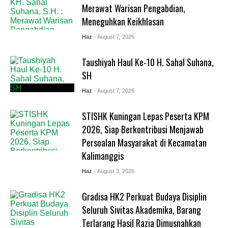
Merawat Warisan Pengabdian,
Meneguhkan Keikhlasan
Haz
- August 7, 2026
Taushiyah Haul Ke-10 H. Sahal Suhana,
SH
Haz
- August 7, 2026
STISHK Kuningan Lepas Peserta KPM
2026, Siap Berkontribusi Menjawab
Persoalan Masyarakat di Kecamatan
Kalimanggis
Haz
- August 3, 2026
Gradisa HK2 Perkuat Budaya Disiplin
Seluruh Sivitas Akademika, Barang
Terlarang Hasil Razia Dimusnahkan