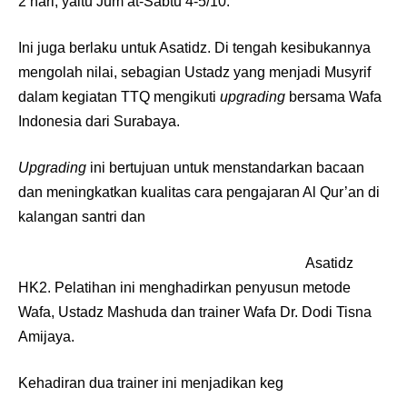
2 hari, yaitu Jum’at-Sabtu 4-5/10.
Ini juga berlaku untuk Asatidz. Di tengah kesibukannya
mengolah nilai, sebagian Ustadz yang menjadi Musyrif
dalam kegiatan TTQ mengikuti
upgrading
bersama Wafa
Indonesia dari Surabaya.
Upgrading
ini bertujuan untuk menstandarkan bacaan
dan meningkatkan kualitas cara pengajaran Al Qur’an di
kalangan santri dan
Asatidz
HK2. Pelatihan ini menghadirkan penyusun metode
Wafa, Ustadz Mashuda dan trainer Wafa Dr. Dodi Tisna
Amijaya.
Kehadiran dua trainer ini menjadikan keg