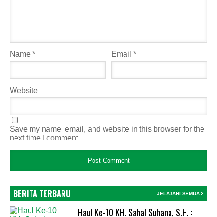
Name
*
Email
*
Website
Save my name, email, and website in this browser for the
next time I comment.
BERITA TERBARU
JELAJAHI SEMUA
Haul Ke-10 KH. Sahal Suhana, S.H. :