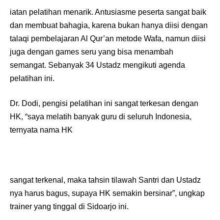
iatan pelatihan menarik. Antusiasme peserta sangat baik
dan membuat bahagia, karena bukan hanya diisi dengan
talaqi pembelajaran Al Qur’an metode Wafa, namun diisi
juga dengan games seru yang bisa menambah
semangat. Sebanyak 34 Ustadz mengikuti agenda
pelatihan ini.
Dr. Dodi, pengisi pelatihan ini sangat terkesan dengan
HK, “saya melatih banyak guru di seluruh Indonesia,
ternyata nama HK
sangat terkenal, maka tahsin tilawah Santri dan Ustadz
nya harus bagus, supaya HK semakin bersinar”, ungkap
trainer yang tinggal di Sidoarjo ini.