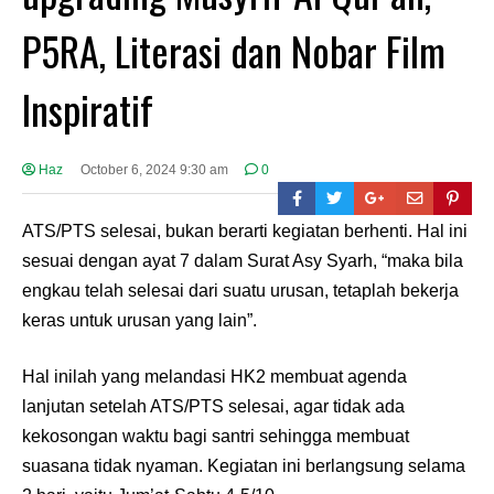
P5RA, Literasi dan Nobar Film
Inspiratif
Haz
October 6, 2024 9:30 am
0
ATS/PTS selesai, bukan berarti kegiatan berhenti. Hal ini
sesuai dengan ayat 7 dalam Surat Asy Syarh, “maka bila
engkau telah selesai dari suatu urusan, tetaplah bekerja
keras untuk urusan yang lain”.
Hal inilah yang melandasi HK2 membuat agenda
lanjutan setelah ATS/PTS selesai, agar tidak ada
kekosongan waktu bagi santri sehingga membuat
suasana tidak nyaman. Kegiatan ini berlangsung selama