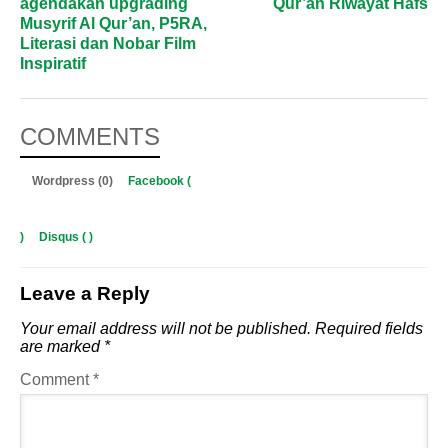
agendakan upgrading
Qur’an Riwayat Hafs
Musyrif Al Qur’an, P5RA,
Literasi dan Nobar Film
Inspiratif
COMMENTS
Wordpress (0)
Facebook (
)
Disqus (
)
Leave a Reply
Your email address will not be published.
Required fields
are marked
*
Comment
*