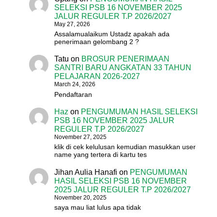
SELEKSI PSB 16 NOVEMBER 2025
JALUR REGULER T.P 2026/2027
May 27, 2026
Assalamualaikum Ustadz apakah ada
penerimaan gelombang 2 ?
Tatu
on
BROSUR PENERIMAAN
SANTRI BARU ANGKATAN 33 TAHUN
PELAJARAN 2026-2027
March 24, 2026
Pendaftaran
Haz
on
PENGUMUMAN HASIL SELEKSI
PSB 16 NOVEMBER 2025 JALUR
REGULER T.P 2026/2027
November 27, 2025
klik di cek kelulusan kemudian masukkan user
name yang tertera di kartu tes
Jihan Aulia Hanafi
on
PENGUMUMAN
HASIL SELEKSI PSB 16 NOVEMBER
2025 JALUR REGULER T.P 2026/2027
November 20, 2025
saya mau liat lulus apa tidak