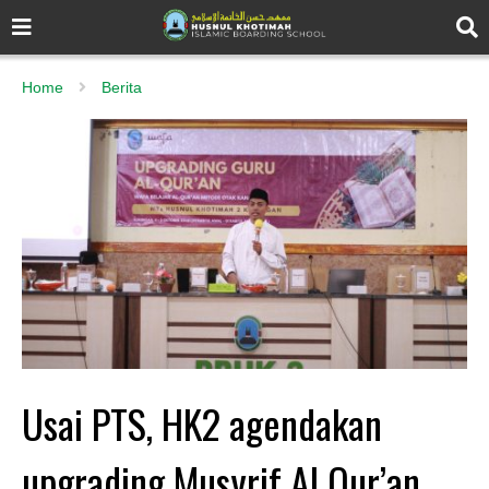
Home
Berita
Usai PTS, HK2 agendakan
upgrading Musyrif Al Qur’an,