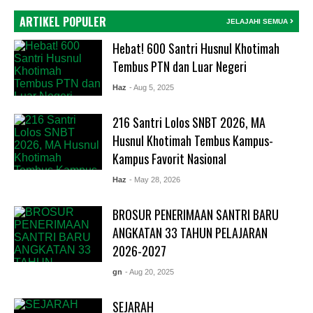
ARTIKEL POPULER
JELAJAHI SEMUA
Hebat! 600 Santri Husnul Khotimah
Tembus PTN dan Luar Negeri
Haz
- Aug 5, 2025
216 Santri Lolos SNBT 2026, MA
Husnul Khotimah Tembus Kampus-
Kampus Favorit Nasional
Haz
- May 28, 2026
BROSUR PENERIMAAN SANTRI BARU
ANGKATAN 33 TAHUN PELAJARAN
2026-2027
gn
- Aug 20, 2025
SEJARAH