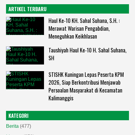
ARTIKEL TERBARU
Haul Ke-10 KH. Sahal Suhana, S.H. :
Merawat Warisan Pengabdian,
Meneguhkan Keikhlasan
Taushiyah Haul Ke-10 H. Sahal Suhana,
SH
STISHK Kuningan Lepas Peserta KPM
2026, Siap Berkontribusi Menjawab
Persoalan Masyarakat di Kecamatan
Kalimanggis
KATEGORI
Berita
(477)