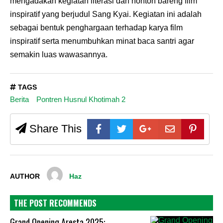
mengadakan kegiatan literasi dan nonton bareng film
inspiratif yang berjudul Sang Kyai. Kegiatan ini adalah
sebagai bentuk penghargaan terhadap karya film
inspiratif serta menumbuhkan minat baca santri agar
semakin luas wawasannya.
TAGS
Berita
Pontren Husnul Khotimah 2
Share This
AUTHOR
Haz
THE POST RECOMMENDS
Grand Opening Aresta 2025: