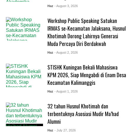
Haz
- August 3, 2026
Workshop Public Speaking Satukan
IRMAS se-Kecamatan Jalaksana, Husnul
Khotimah Dorong Lahirnya Generasi
Muda Percaya Diri Berdakwah
Haz
- August 2, 2026
STISHK Kuningan Bekali Mahasiswa
KPM 2026, Siap Mengabdi di Enam Desa
Kecamatan Kalimanggis
Haz
- August 1, 2026
32 tahun Husnul Khotimah dan
terbentuknya Asosiasi Mudir Ma’had
Alumni
Haz
- July 27, 2026