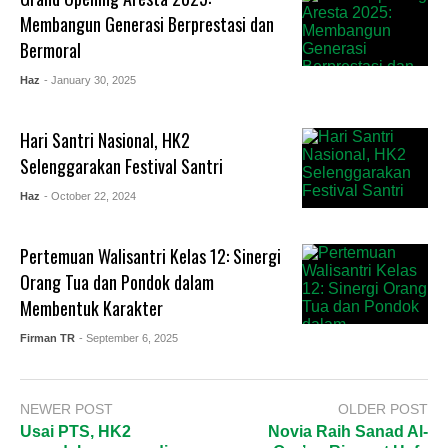
Membangun Generasi Berprestasi dan
Bermoral
Haz
- January 30, 2025
Hari Santri Nasional, HK2
Selenggarakan Festival Santri
Haz
- October 22, 2024
Pertemuan Walisantri Kelas 12: Sinergi
Orang Tua dan Pondok dalam
Membentuk Karakter
Firman TR
- September 6, 2025
NEWER POST
OLDER POST
Usai PTS, HK2
Novia Raih Sanad Al-